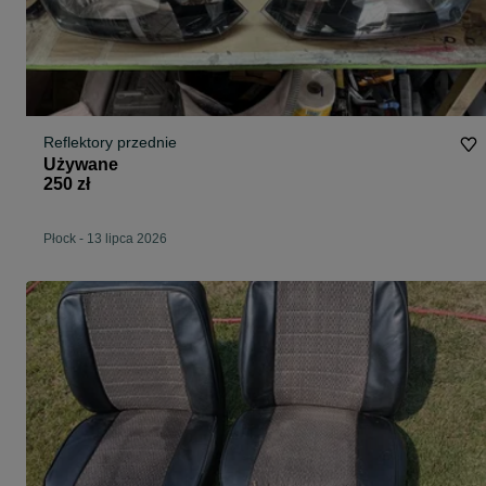
Reflektory przednie
Używane
250 zł
Płock
-
13 lipca 2026