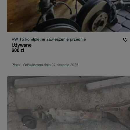
VW T5 komlpletne zawieszenie przednie
Używane
600 zł
Płock
-
Odświeżono dnia 07 sierpnia 2026