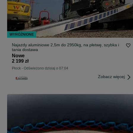
WYRÓŻNIONE
Najazdy aluminiowe 2,5m do 2950kg, na płetwę, szybka i
tania dostawa
Nowe
2 199 zł
Płock
-
Odświeżono dzisiaj o 07:04
Zobacz więcej