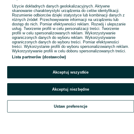
Użycie dokładnych danych geolokalizacyjnych. Aktywne
skanowanie charakterystyki urządzenia do celów identyfikacji.
Rozumienie odbiorców dzięki statystyce lub kombinacji danych z
różnych źródeł. Przechowywanie informacji na urządzeniu lub
dostęp do nich. Pomiar efektywności reklam. Rozwój i ulepszanie
usług. Tworzenie profili w celu personalizacji treści. Tworzenie
profili w celu spersonalizowanych reklam. Wykorzystywanie
ograniczonych danych do wyboru reklam. Wykorzystywanie
ograniczonych danych do wyboru treści. Pomiar efektywności
treści. Wykorzystanie profili do wyboru spersonalizowanych reklam.
Wykorzystywanie profili w celu doboru spersonalizowanych treści.
Lista partnerów (dostawców)
Akceptuj wszystkie
Akceptuj niezbędne
Ustaw preferencje
Szukaj
Obserwujesz
Dodaj
Czat
Konto