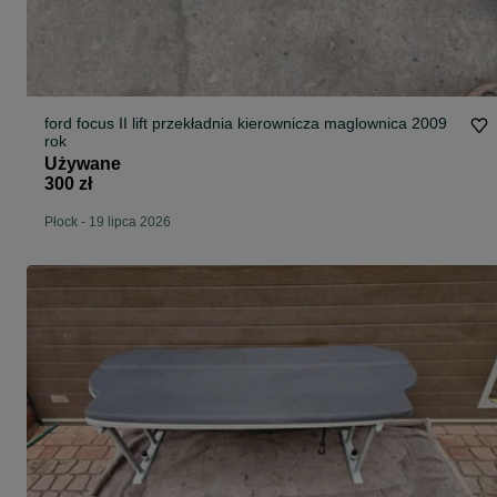
ford focus II lift przekładnia kierownicza maglownica 2009
rok
Używane
300 zł
Płock
-
19 lipca 2026