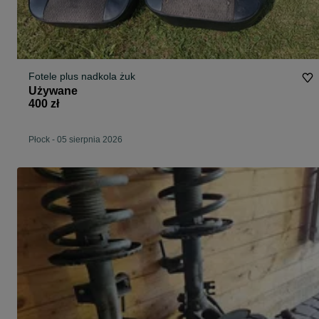
Fotele plus nadkola żuk
Używane
400 zł
Płock
-
05 sierpnia 2026