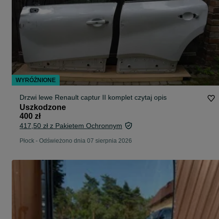
WYRÓŻNIONE
Drzwi lewe Renault captur II komplet czytaj opis
Uszkodzone
400 zł
417,50 zł z Pakietem Ochronnym
Płock
-
Odświeżono dnia 07 sierpnia 2026