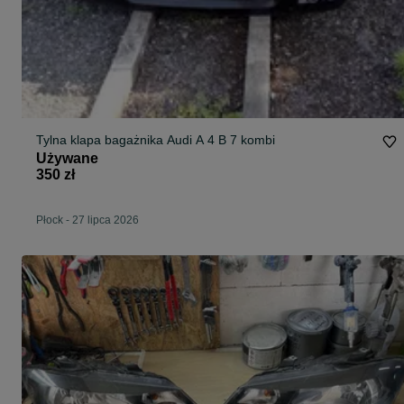
Tylna klapa bagażnika Audi A 4 B 7 kombi
Używane
350 zł
Płock
-
27 lipca 2026