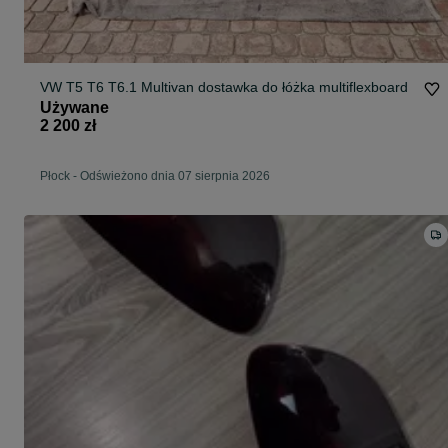
VW T5 T6 T6.1 Multivan dostawka do łóżka multiflexboard
Używane
2 200 zł
Płock
-
Odświeżono dnia 07 sierpnia 2026