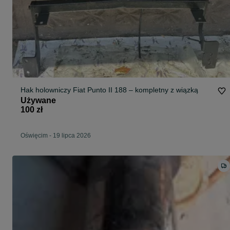
Hak holowniczy Fiat Punto II 188 – kompletny z wiązką
Używane
100 zł
Oświęcim
-
19 lipca 2026