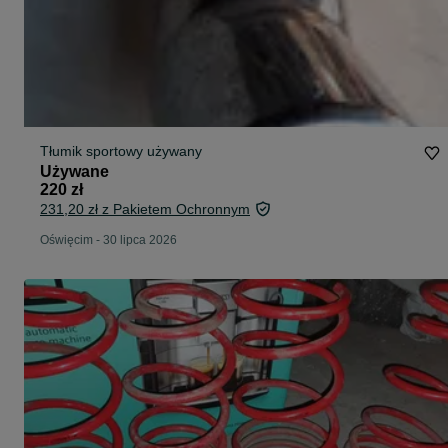
Tłumik sportowy używany
Używane
220 zł
231,20 zł z Pakietem Ochronnym
Oświęcim
-
30 lipca 2026