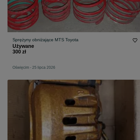
Sprężyny obniżające MTS Toyota
Używane
300 zł
Oświęcim
-
25 lipca 2026