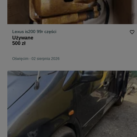
Lexus is200 99r części
Używane
500 zł
Oświęcim
-
02 sierpnia 2026