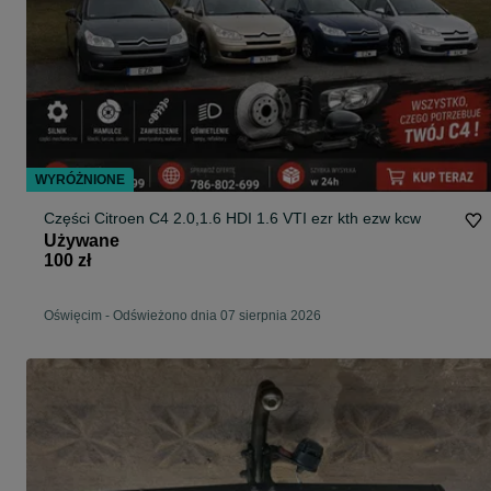
WYRÓŻNIONE
Części Citroen C4 2.0,1.6 HDI 1.6 VTI ezr kth ezw kcw
Używane
100 zł
Oświęcim
-
Odświeżono dnia 07 sierpnia 2026