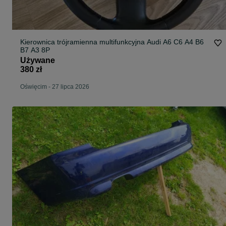
Kierownica trójramienna multifunkcyjna Audi A6 C6 A4 B6
B7 A3 8P
Używane
380 zł
Oświęcim
-
27 lipca 2026