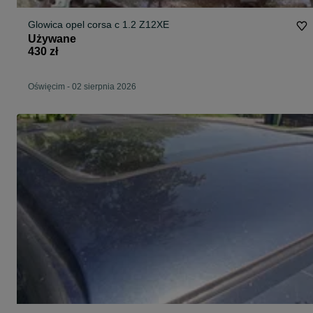
Glowica opel corsa c 1.2 Z12XE
Używane
430 zł
Oświęcim
-
02 sierpnia 2026