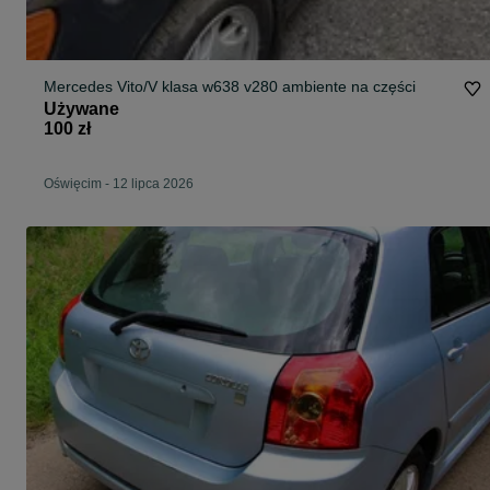
Mercedes Vito/V klasa w638 v280 ambiente na części
Używane
100 zł
Oświęcim
-
12 lipca 2026