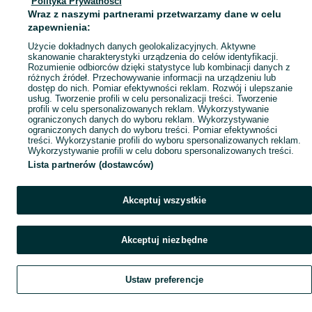
Polityka Prywatności
Mapa miejscowości
Wraz z naszymi partnerami przetwarzamy dane w celu
Mapa ministron
zapewnienia:
Popularne wyszukiwania
Użycie dokładnych danych geolokalizacyjnych. Aktywne
skanowanie charakterystyki urządzenia do celów identyfikacji.
Rozumienie odbiorców dzięki statystyce lub kombinacji danych z
różnych źródeł. Przechowywanie informacji na urządzeniu lub
dostęp do nich. Pomiar efektywności reklam. Rozwój i ulepszanie
usług. Tworzenie profili w celu personalizacji treści. Tworzenie
profili w celu spersonalizowanych reklam. Wykorzystywanie
ograniczonych danych do wyboru reklam. Wykorzystywanie
ograniczonych danych do wyboru treści. Pomiar efektywności
treści. Wykorzystanie profili do wyboru spersonalizowanych reklam.
Wykorzystywanie profili w celu doboru spersonalizowanych treści.
Lista partnerów (dostawców)
Akceptuj wszystkie
Akceptuj niezbędne
Ustaw preferencje
Szukaj
Obserwujesz
Dodaj
Czat
Konto