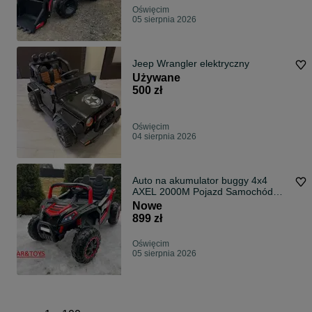
Oświęcim
05 sierpnia 2026
Jeep Wrangler elektryczny
Używane
500 zł
Oświęcim
04 sierpnia 2026
Auto na akumulator buggy 4x4
AXEL 2000M Pojazd Samochód
Pilot AUTA
Nowe
899 zł
Oświęcim
05 sierpnia 2026