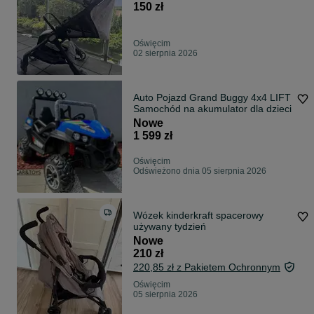
150 zł
Oświęcim
02 sierpnia 2026
Auto Pojazd Grand Buggy 4x4 LIFT
Samochód na akumulator dla dzieci
Nowe
1 599 zł
Oświęcim
Odświeżono dnia 05 sierpnia 2026
Wózek kinderkraft spacerowy
używany tydzień
Nowe
210 zł
220,85 zł z Pakietem Ochronnym
Oświęcim
05 sierpnia 2026