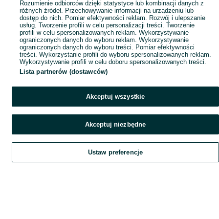
Rozumienie odbiorców dzięki statystyce lub kombinacji danych z
różnych źródeł. Przechowywanie informacji na urządzeniu lub
dostęp do nich. Pomiar efektywności reklam. Rozwój i ulepszanie
usług. Tworzenie profili w celu personalizacji treści. Tworzenie
profili w celu spersonalizowanych reklam. Wykorzystywanie
ograniczonych danych do wyboru reklam. Wykorzystywanie
ograniczonych danych do wyboru treści. Pomiar efektywności
treści. Wykorzystanie profili do wyboru spersonalizowanych reklam.
Wykorzystywanie profili w celu doboru spersonalizowanych treści.
Lista partnerów (dostawców)
Akceptuj wszystkie
Akceptuj niezbędne
Ustaw preferencje
Szukaj
Obserwujesz
Dodaj
Czat
Konto
Szukaj
Obserwujesz
Dodaj
Czat
Konto