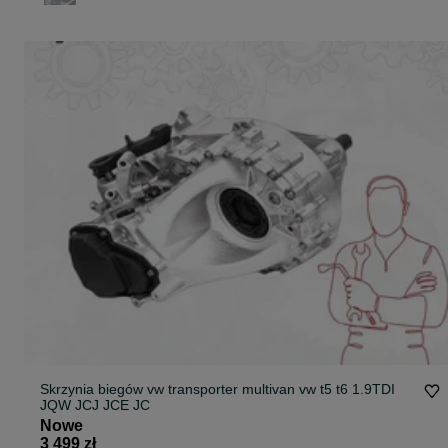
Skrzynia biegów vw transporter multivan vw t5 t6 1.9TDI
JQW JCJ JCE JC
Nowe
3 499 zł