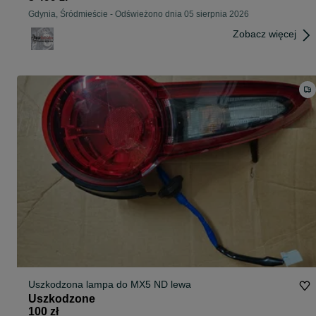
Gdynia, Śródmieście
-
Odświeżono dnia 05 sierpnia 2026
Zobacz więcej
Uszkodzona lampa do MX5 ND lewa
Uszkodzone
100 zł