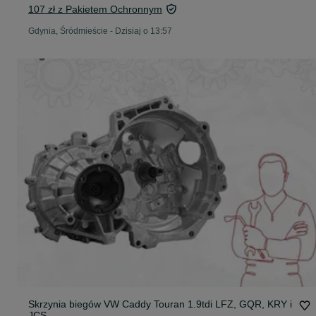
107 zł z Pakietem Ochronnym
Gdynia, Śródmieście
-
Dzisiaj o 13:57
Skrzynia biegów VW Caddy Touran 1.9tdi LFZ, GQR, KRY i
JCS