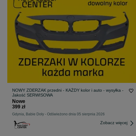
NOWY ZDERZAK przedni - KAŻDY kolor i auto - wysyłka -
Jakość SERWISOWA
Nowe
399 zł
Gdynia, Babie Doły
-
Odświeżono dnia 05 sierpnia 2026
Zobacz więcej