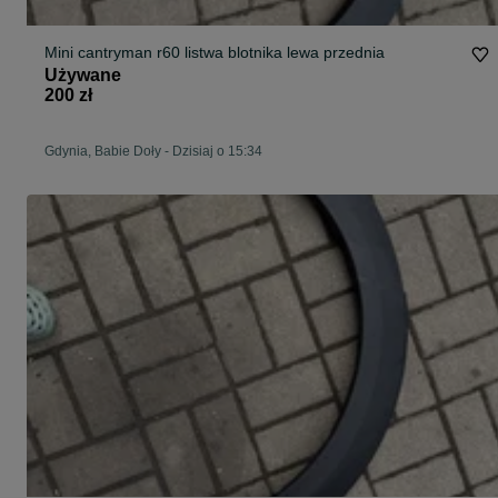
Mini cantryman r60 listwa blotnika lewa przednia
Używane
200 zł
Gdynia, Babie Doły
-
Dzisiaj o 15:34