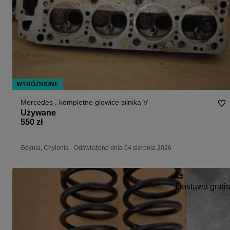
WYRÓŻNIONE
Mercedes , kompletne glowice silnika V
Używane
550 zł
Gdynia, Chylonia
-
Odświeżono dnia 04 sierpnia 2026
Dostawa gratis