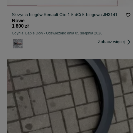
Skrzynia biegów Renault Clio 1.5 dCi 5-biegowa JH3141
Nowe
1 800 zł
Gdynia, Babie Doły
-
Odświeżono dnia 05 sierpnia 2026
Zobacz więcej