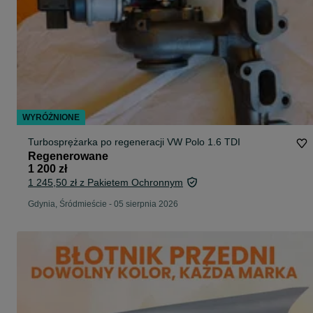
WYRÓŻNIONE
Turbosprężarka po regeneracji VW Polo 1.6 TDI
Regenerowane
1 200 zł
1 245,50 zł z Pakietem Ochronnym
Gdynia, Śródmieście
-
05 sierpnia 2026