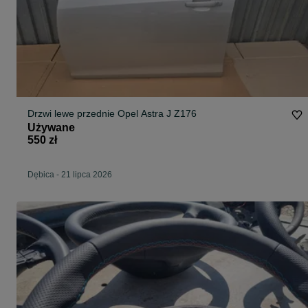
Drzwi lewe przednie Opel Astra J Z176
Używane
550 zł
Dębica
-
21 lipca 2026