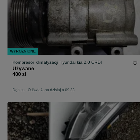
WYRÓŻNIONE
Kompresor klimatyzacji Hyundai kia 2.0 CRDI
Używane
400 zł
Dębica
-
Odświeżono dzisiaj o 09:33