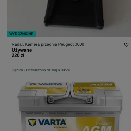
WYRÓŻNIONE
Radar, Kamera przednia Peugeot 3008
Używane
220 zł
Dębica
-
Odświeżono dzisiaj o 09:24