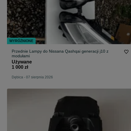
WYRÓŻNIONE
Przednie Lampy do Nissana Qashqai generacji j10 z
modułami
Używane
1 000 zł
Dębica
-
07 sierpnia 2026