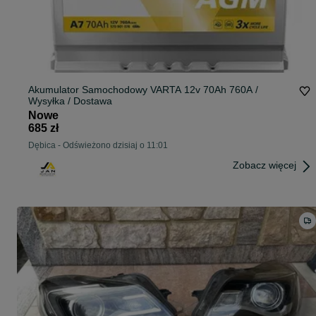
Akumulator Samochodowy VARTA 12v 70Ah 760A /
Wysyłka / Dostawa
Nowe
685 zł
Dębica
-
Odświeżono dzisiaj o 11:01
Zobacz więcej