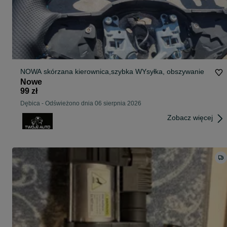
NOWA skórzana kierownica,szybka WYsyłka, obszywanie
Nowe
99 zł
Dębica
-
Odświeżono dnia 06 sierpnia 2026
Zobacz więcej