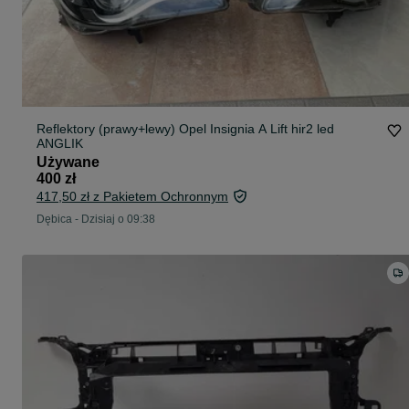
Reflektory (prawy+lewy) Opel Insignia A Lift hir2 led
ANGLIK
Używane
400 zł
417,50 zł z Pakietem Ochronnym
Dębica
-
Dzisiaj o 09:38