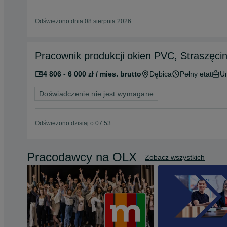
Odświeżono dnia 08 sierpnia 2026
Pracownik produkcji okien PVC, Straszęci
4 806 - 6 000 zł / mies. brutto
Dębica
Pełny etat
U
Doświadczenie nie jest wymagane
Odświeżono dzisiaj o 07:53
Pracodawcy na OLX
Zobacz wszystkich