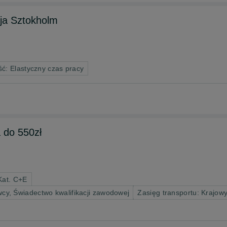
ja Sztokholm
ć: Elastyczny czas pracy
 do 550zł
Kat. C+E
y, Świadectwo kwalifikacji zawodowej
Zasięg transportu: Krajo