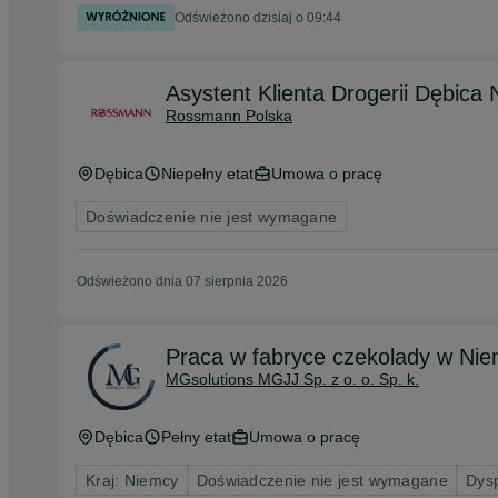
Odświeżono dzisiaj o 09:44
Asystent Klienta Drogerii Dębica 
Rossmann Polska
Dębica
Niepełny etat
Umowa o pracę
Doświadczenie nie jest wymagane
Odświeżono dnia 07 sierpnia 2026
Praca w fabryce czekolady w Nie
MGsolutions MGJJ Sp. z o. o. Sp. k.
Dębica
Pełny etat
Umowa o pracę
Kraj: Niemcy
Doświadczenie nie jest wymagane
Dys