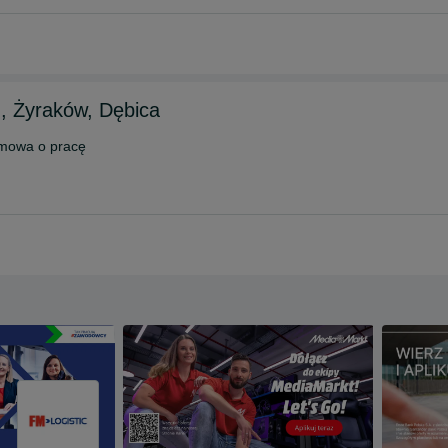
n, Żyraków, Dębica
mowa o pracę