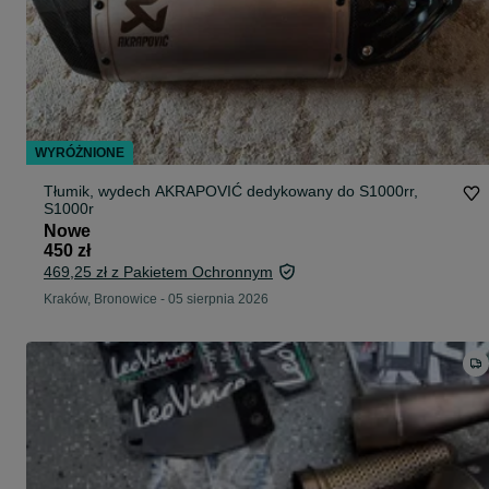
WYRÓŻNIONE
Tłumik, wydech AKRAPOVIĆ dedykowany do S1000rr,
S1000r
Nowe
450 zł
469,25 zł z Pakietem Ochronnym
Kraków, Bronowice
-
05 sierpnia 2026