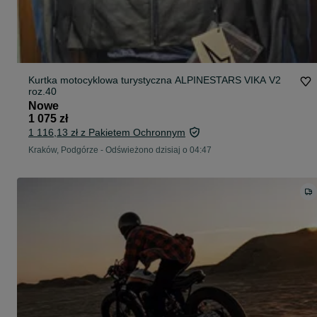
Kurtka motocyklowa turystyczna ALPINESTARS VIKA V2
roz.40
Nowe
1 075 zł
1 116,13 zł z Pakietem Ochronnym
Kraków, Podgórze
-
Odświeżono dzisiaj o 04:47