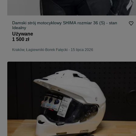
Damski strój motocyklowy SHIMA rozmiar 36 (S) - stan
Idealny
Używane
1 500 zł
Kraków, Łagiewniki-Borek Fałęcki
-
15 lipca 2026