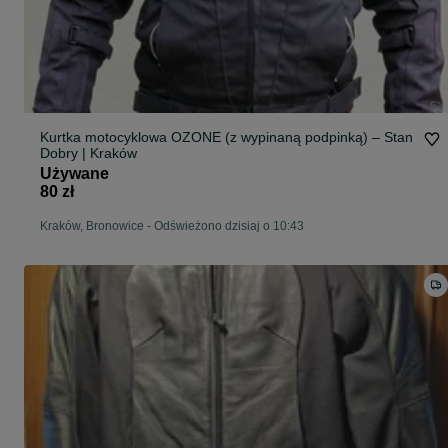
Kurtka motocyklowa OZONE (z wypinaną podpinką) – Stan
Dobry | Kraków
Używane
80 zł
Kraków, Bronowice
-
Odświeżono dzisiaj o 10:43