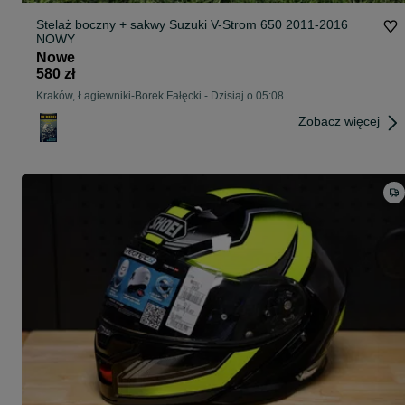
Stelaż boczny + sakwy Suzuki V-Strom 650 2011-2016
NOWY
Nowe
580 zł
Kraków, Łagiewniki-Borek Fałęcki
-
Dzisiaj o 05:08
Zobacz więcej