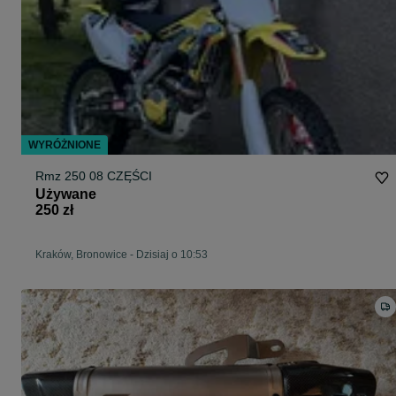
WYRÓŻNIONE
Rmz 250 08 CZĘŚCI
Używane
250 zł
Kraków, Bronowice
-
Dzisiaj o 10:53