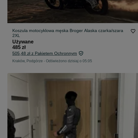
Koszula motocyklowa męska Broger Alaska czarka/szara
2XL
Używane
485 zł
505,48 zł z Pakietem Ochronnym
Kraków, Podgórze
-
Odświeżono dzisiaj o 05:05