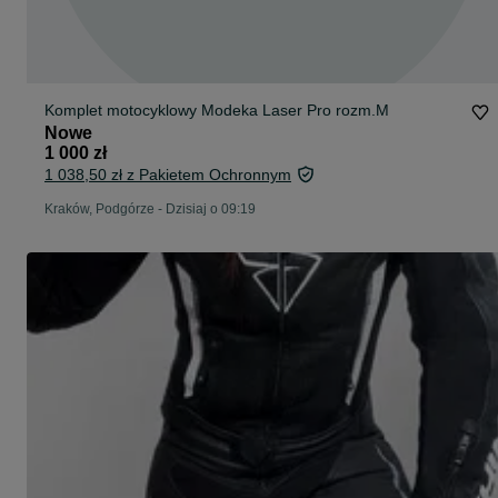
Komplet motocyklowy Modeka Laser Pro rozm.M
Nowe
1 000 zł
1 038,50 zł z Pakietem Ochronnym
Kraków, Podgórze
-
Dzisiaj o 09:19