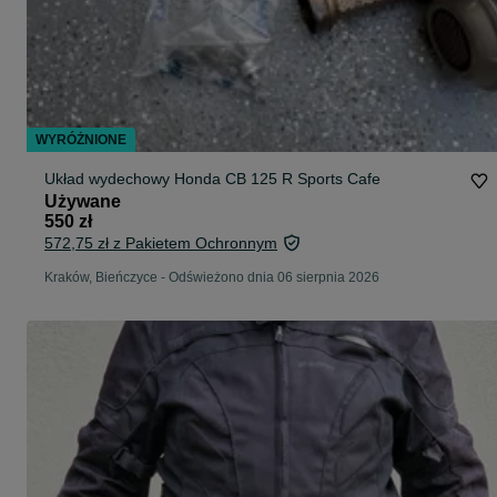
WYRÓŻNIONE
Układ wydechowy Honda CB 125 R Sports Cafe
Używane
550 zł
572,75 zł z Pakietem Ochronnym
Kraków, Bieńczyce
-
Odświeżono dnia 06 sierpnia 2026