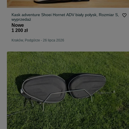
Kask adventure Shoei Hornet ADV biały połysk, Rozmiar S,
wyprzedaż
Nowe
1 200 zł
Kraków, Podgórze
-
26 lipca 2026