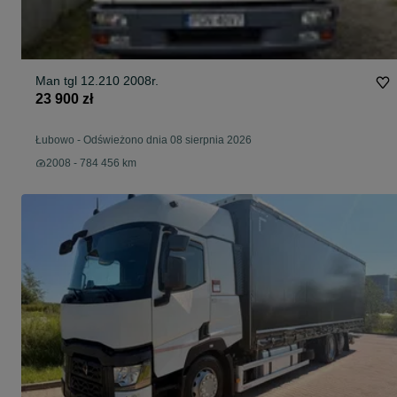
Man tgl 12.210 2008r.
23 900 zł
Łubowo
-
Odświeżono dnia 08 sierpnia 2026
2008 - 784 456 km