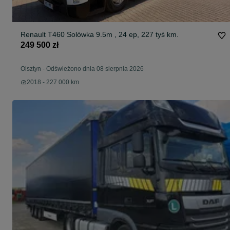
Renault T460 Solówka 9.5m , 24 ep, 227 tyś km.
249 500 zł
Olsztyn
-
Odświeżono dnia 08 sierpnia 2026
2018 - 227 000 km