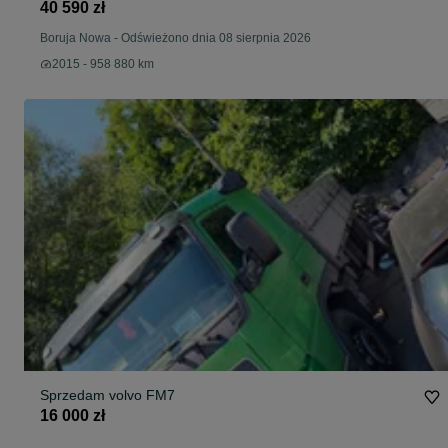
40 590 zł
Boruja Nowa
-
Odświeżono dnia 08 sierpnia 2026
2015 - 958 880 km
Sprzedam volvo FM7
16 000 zł