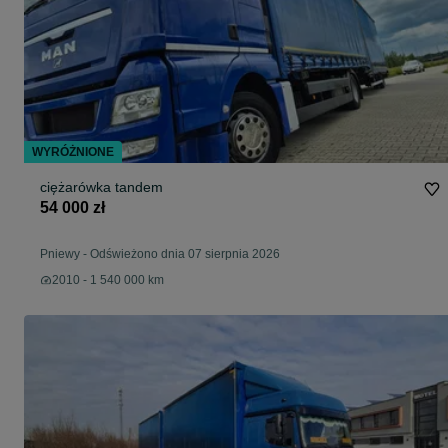
WYRÓŻNIONE
ciężarówka tandem
54 000 zł
Pniewy
-
Odświeżono dnia 07 sierpnia 2026
2010 - 1 540 000 km