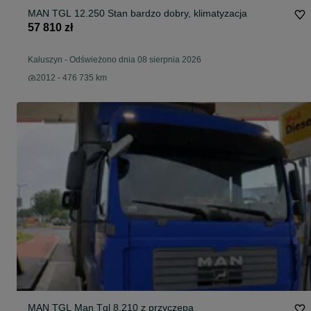
MAN TGL 12.250 Stan bardzo dobry, klimatyzacja
57 810 zł
Kałuszyn
-
Odświeżono dnia 08 sierpnia 2026
2012 - 476 735 km
MAN TGL Man Tgl 8.210 z przyczepą