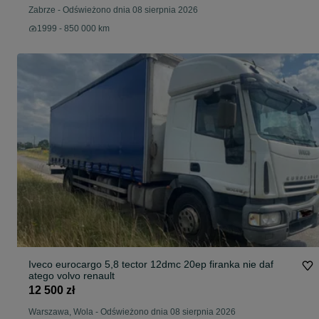
Zabrze
-
Odświeżono dnia 08 sierpnia 2026
1999 - 850 000 km
Iveco eurocargo 5,8 tector 12dmc 20ep firanka nie daf
atego volvo renault
12 500 zł
Warszawa, Wola
-
Odświeżono dnia 08 sierpnia 2026