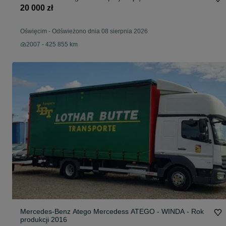
20 000 zł
Oświęcim
-
Odświeżono dnia 08 sierpnia 2026
2007 - 425 855 km
Mercedes-Benz Atego Mercedess ATEGO - WINDA - Rok
produkcji 2016