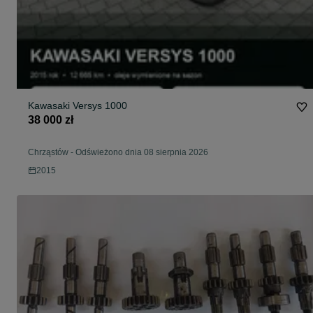
Kawasaki Versys 1000
38 000 zł
Chrząstów
-
Odświeżono dnia 08 sierpnia 2026
2015