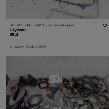
SHL M11 - M17 - WSK - pedały - dźwignie
Używane
80 zł
Chrząstów
-
Dzisiaj o 06:06