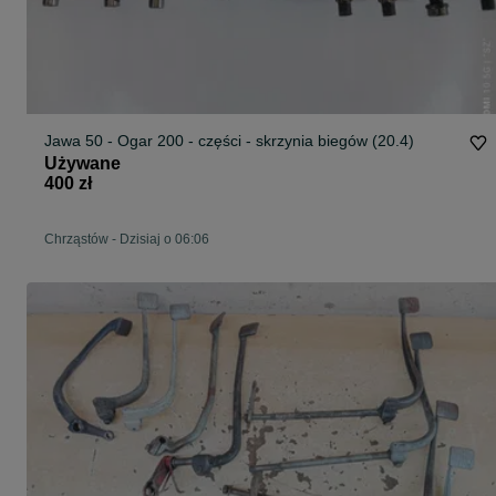
Jawa 50 - Ogar 200 - części - skrzynia biegów (20.4)
Używane
400 zł
Chrząstów
-
Dzisiaj o 06:06