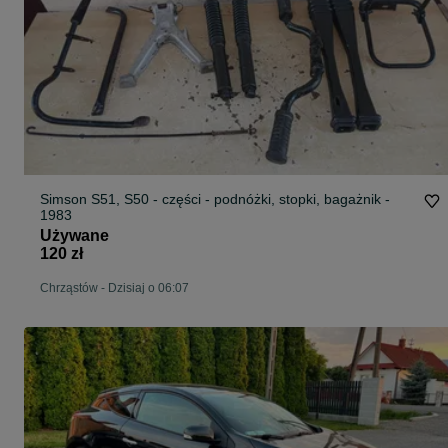
Simson S51, S50 - części - podnóżki, stopki, bagażnik -
1983
Używane
120 zł
Chrząstów
-
Dzisiaj o 06:07