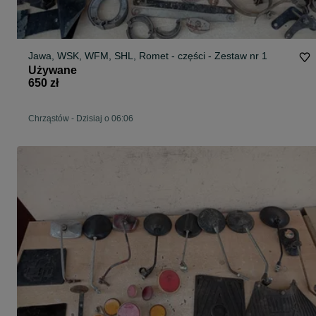
Jawa, WSK, WFM, SHL, Romet - części - Zestaw nr 1
Używane
650 zł
Chrząstów
-
Dzisiaj o 06:06