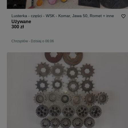
Lusterka - części - WSK - Komar, Jawa 50, Romet + inne
Używane
300 zł
Chrząstów
-
Dzisiaj o 06:06