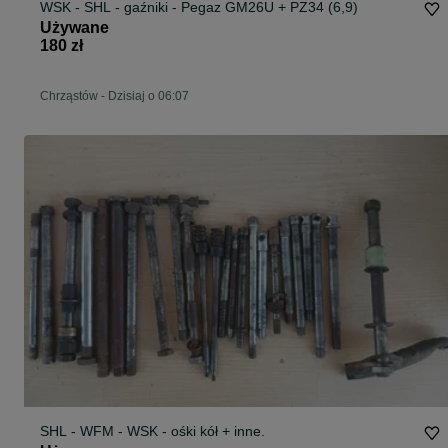
WSK - SHL - gaźniki - Pegaz GM26U + PZ34 (6,9)
Używane
180 zł
Chrząstów
-
Dzisiaj o 06:07
SHL - WFM - WSK - ośki kół + inne.