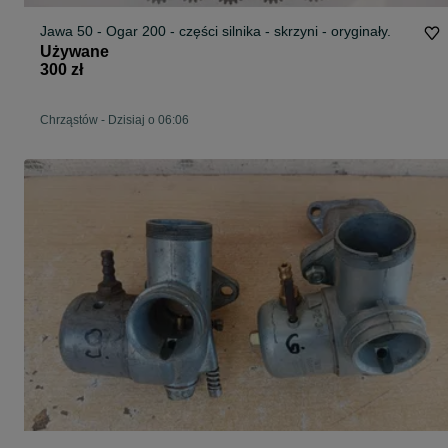
Jawa 50 - Ogar 200 - części silnika - skrzyni - oryginały.
Używane
300 zł
Chrząstów
-
Dzisiaj o 06:06