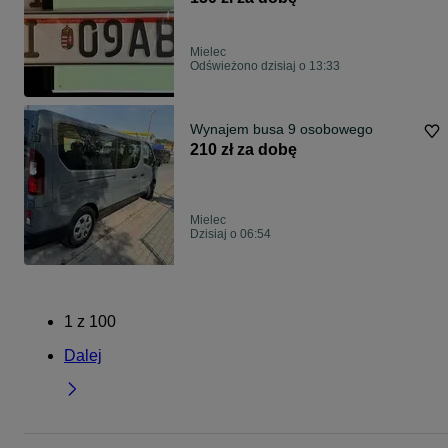
Mielec
Odświeżono dzisiaj o 13:33
Wynajem busa 9 osobowego
210 zł za dobę
Mielec
Dzisiaj o 06:54
1
z
100
Dalej