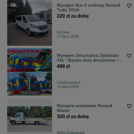
Wynajem Bus 9 osobowy Renault
Trafic 2024r
220 zł za dobę
Borowa
27 lipca 2026
Wynajem Dmuchańca Zjeżdżalni
XXL ! Bardzo duży dmuchaniec !
Głośnik!
499 zł
Gawłuszowice
14 lipca 2026
Wynajme autolawete Renault
Master
300 zł za dobę
Wola Zdakowska