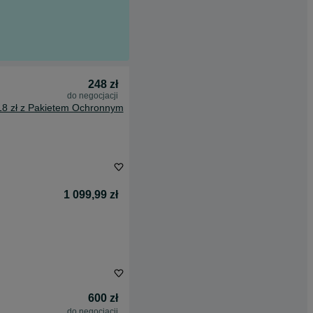
248 zł
do negocjacji
18 zł z Pakietem Ochronnym
1 099,99 zł
600 zł
do negocjacji