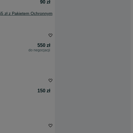
90 zł
65 zł z Pakietem Ochronnym
550 zł
do negocjacji
150 zł