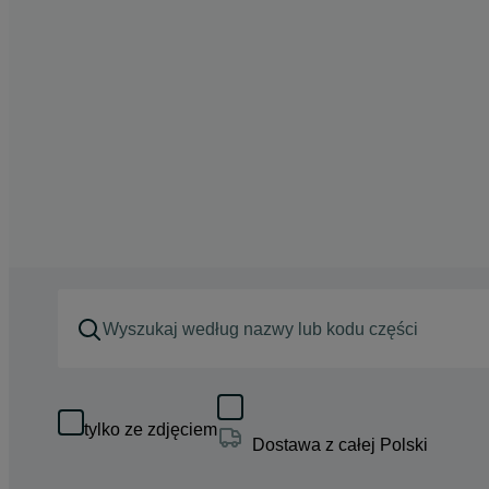
tylko ze zdjęciem
Dostawa z całej Polski