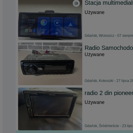
Stacja multimedia
Używane
Gdańsk, Wrzeszcz - 07 sierpn
Radio Samochodo
Używane
Gdańsk, Kokoszki - 27 lipca 
radio 2 din pione
Używane
Gdańsk, Śródmieście - 23 lip