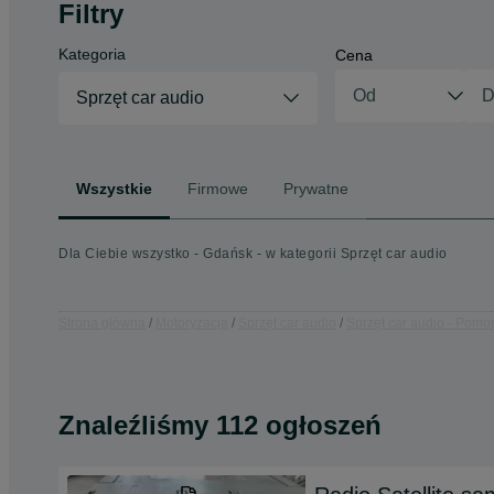
Filtry
Kategoria
Cena
Sprzęt car audio
Wszystkie
Firmowe
Prywatne
Dla Ciebie wszystko - Gdańsk - w kategorii Sprzęt car audio
Strona główna
Motoryzacja
Sprzęt car audio
Sprzęt car audio - Pomo
Znaleźliśmy 112 ogłoszeń