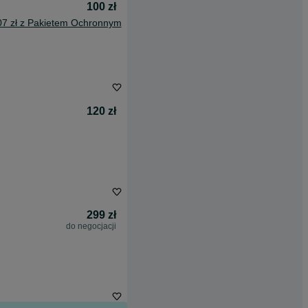
100 zł
07 zł z Pakietem Ochronnym
120 zł
299 zł
do negocjacji