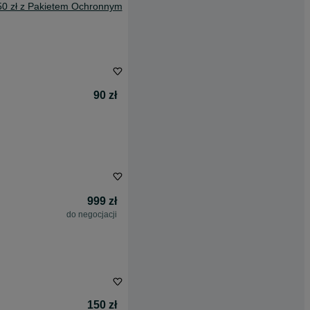
50 zł z Pakietem Ochronnym
90 zł
999 zł
do negocjacji
150 zł