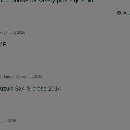
amochodowe na kasety plus 2 głośniki
96,
 - 14 lipca 2026
7MP
 - Lipce - 05 sierpnia 2026
uzuki Sx4 S-cross 2014
aj o 13:36