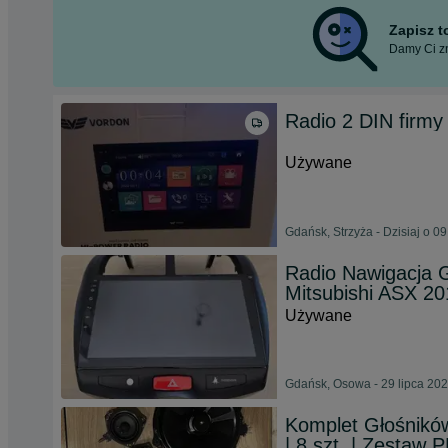
Zapisz 
Damy Ci zn
Radio 2 DIN firmy
Używane
Gdańsk, Strzyża - Dzisiaj o 09
Radio Nawigacja 
Mitsubishi ASX 20
Używane
Gdańsk, Osowa - 29 lipca 20
Komplet Głośnik
| 8 szt. | Zestaw