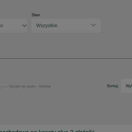
Stan
Wszystkie
Sortuj:
Wyb
rskie
Sprzęt car audio - Gdańsk