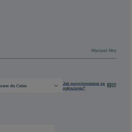
Wyczyść filtry
Jak pozycjonowane są
rane dla Ciebie
ogłoszenia?