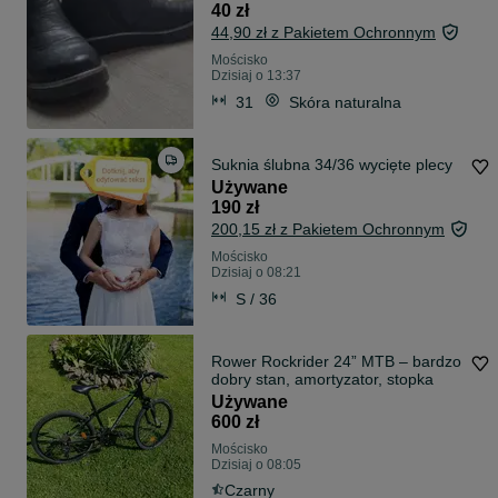
40 zł
44,90 zł z Pakietem Ochronnym
Mościsko
Dzisiaj o 13:37
31
Skóra naturalna
Suknia ślubna 34/36 wycięte plecy
Używane
190 zł
200,15 zł z Pakietem Ochronnym
Mościsko
Dzisiaj o 08:21
S / 36
Rower Rockrider 24” MTB – bardzo
dobry stan, amortyzator, stopka
Używane
600 zł
Mościsko
Dzisiaj o 08:05
Czarny