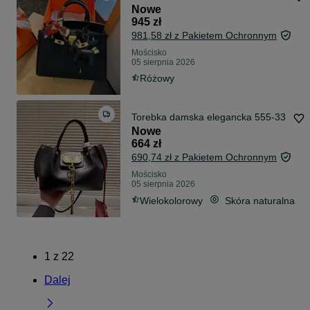
Nowe
945 zł
981,58 zł z Pakietem Ochronnym
Mościsko
05 sierpnia 2026
Różowy
Torebka damska elegancka 555-33
Nowe
664 zł
690,74 zł z Pakietem Ochronnym
Mościsko
05 sierpnia 2026
Wielokolorowy
Skóra naturalna
1
z
22
Dalej