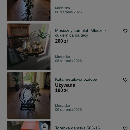
Mościsko
06 sierpnia 2026
Mosiężny komplet. Mlecznik i
cukiernica na tacy
200 zł
Mościsko
06 sierpnia 2026
Kuta metalowa ozdoba
Używane
100 zł
Mościsko
06 sierpnia 2026
Torebka damska 505-16