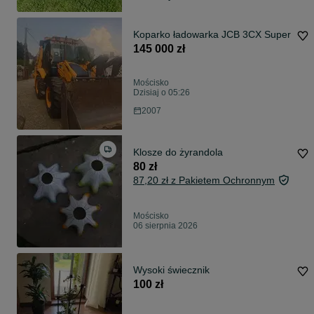
Koparko ładowarka JCB 3CX Super
145 000 zł
Mościsko
Dzisiaj o 05:26
2007
Klosze do żyrandola
80 zł
87,20 zł z Pakietem Ochronnym
Mościsko
06 sierpnia 2026
Wysoki świecznik
100 zł