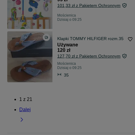
101,33 zł z Pakietem Ochronnym
Mościenica
Dzisiaj o 09:25
Klapki TOMMY HILFIGER rozm.35
Używane
120 zł
127,70 zł z Pakietem Ochronnym
Mościenica
Dzisiaj o 09:25
35
1
z
21
Dalej