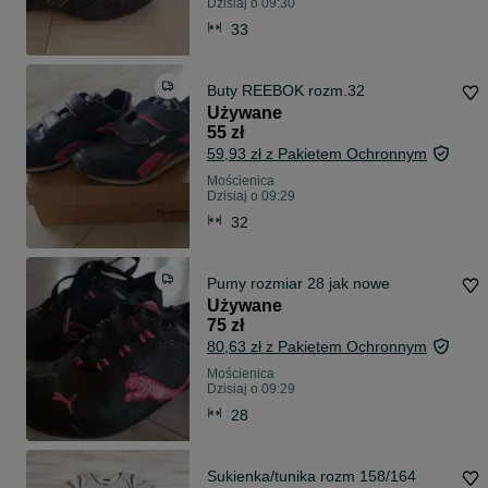
Dzisiaj o 09:30
33
Buty REEBOK rozm.32
Używane
55 zł
59,93 zł z Pakietem Ochronnym
Mościenica
Dzisiaj o 09:29
32
Pumy rozmiar 28 jak nowe
Używane
75 zł
80,63 zł z Pakietem Ochronnym
Mościenica
Dzisiaj o 09:29
28
Sukienka/tunika rozm 158/164