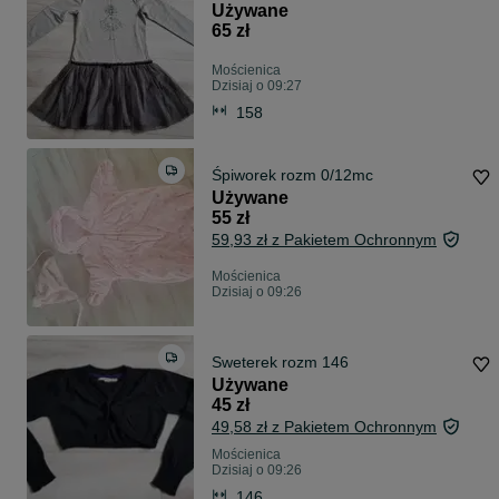
Używane
65 zł
Mościenica
Dzisiaj o 09:27
158
Śpiworek rozm 0/12mc
Używane
55 zł
59,93 zł z Pakietem Ochronnym
Mościenica
Dzisiaj o 09:26
Sweterek rozm 146
Używane
45 zł
49,58 zł z Pakietem Ochronnym
Mościenica
Dzisiaj o 09:26
146