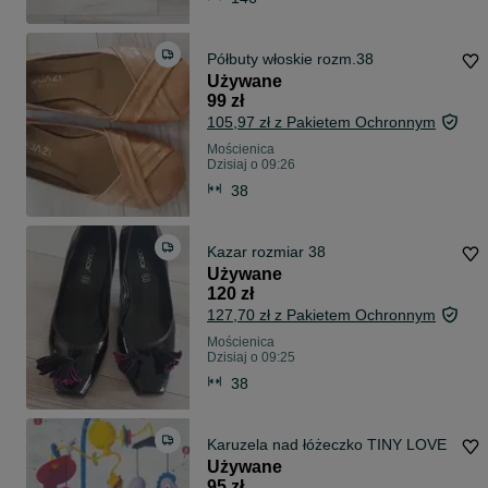
Półbuty włoskie rozm.38
Używane
99 zł
105,97 zł z Pakietem Ochronnym
Mościenica
Dzisiaj o 09:26
38
Kazar rozmiar 38
Używane
120 zł
127,70 zł z Pakietem Ochronnym
Mościenica
Dzisiaj o 09:25
38
Karuzela nad łóżeczko TINY LOVE
Używane
95 zł