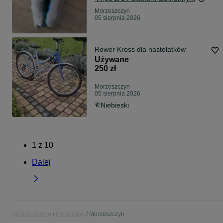
Morzeszczyn
05 sierpnia 2026
Rower Kross dla nastolatków
Używane
250 zł
Morzeszczyn
05 sierpnia 2026
Niebieski
1
z
10
Dalej
Strona główna
Pomorskie
Morzeszczyn