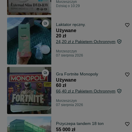
Morzeszczyn
Dzisiaj o 10:29
Laktator ręczny.
Używane
20 zł
24,20 zł z Pakietem Ochronnym
Morzeszczyn
07 sierpnia 2026
Gra Fortnite Monopoly
Używane
60 zł
66,40 zł z Pakietem Ochronnym
Morzeszczyn
07 sierpnia 2026
Przyczepa tandem 18 ton
55 000 zł