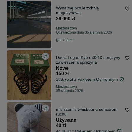
Wynajmę powierzchnię
magazynową
26 000 zł
Morzeszczyn
Odświeżono dnia 05 sierpnia 2026
3 700 m²
Dacia Logan Kyb ra3310 sprężyny
zawieszenia sprężyna
Nowe
150 zł
158,75 zł z Pakietem Ochronnym
Morzeszczyn
05 sierpnia 2026
miś szumis whisbear z sensorem
ruchu
Używane
40 zł
44,90 zł z Pakietem Ochronnym