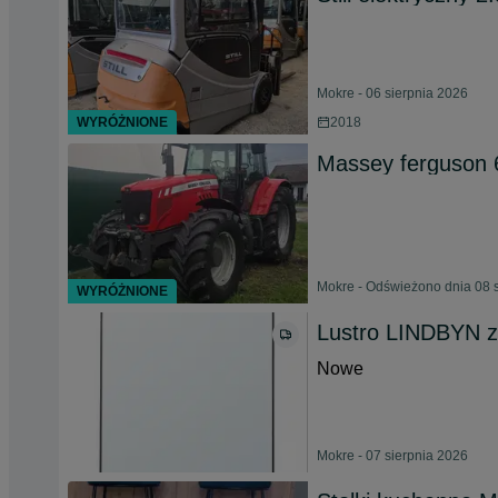
Mokre - 06 sierpnia 2026
WYRÓŻNIONE
2018
Massey ferguson 
Mokre - Odświeżono dnia 08 
WYRÓŻNIONE
Lustro LINDBYN z
Nowe
Mokre - 07 sierpnia 2026