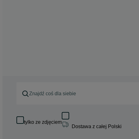
tylko ze zdjęciem
Dostawa z całej Polski