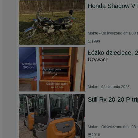
Honda Shadow V
Mokre - Odświeżono dnia 08 
1999
Łóżko dziecięce, 2
Używane
Mokre - 08 sierpnia 2026
Still Rx 20-20 P tr
Mokre - Odświeżono dnia 08 
2018