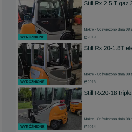
Still Rx 2.5 T gaz
Mokre - Odświeżono dnia 08 
WYRÓŻNIONE
2019
Still Rx 20-1.8T e
Mokre - Odświeżono dnia 08 
WYRÓŻNIONE
2018
Still Rx20-18 trip
Mokre - Odświeżono dnia 08 
WYRÓŻNIONE
2014