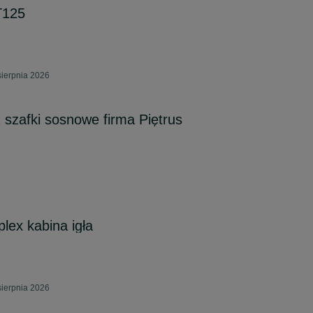
T125
sierpnia 2026
 szafki sosnowe firma Piętrus
iplex kabina igła
sierpnia 2026