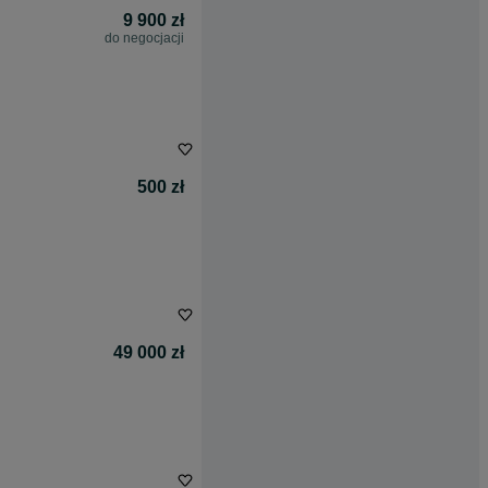
9 900 zł
do negocjacji
500 zł
49 000 zł