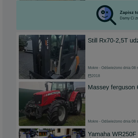
Zapisz 
Damy Ci zn
Still Rx70-2,5T ud
Mokre - Odświeżono dnia 08 
2018
Massey ferguson 
Mokre - Odświeżono dnia 08 
Yamaha WR250F W