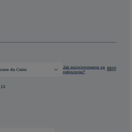
Jak pozycjonowane są
rane dla Ciebie
ogłoszenia?
13