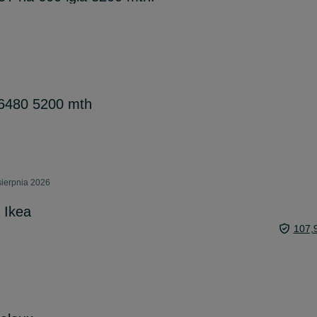
6480 5200 mth
sierpnia 2026
 Ikea
107,