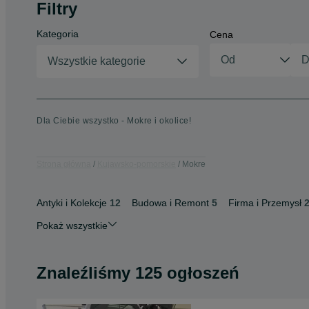
Filtry
Kategoria
Cena
Wszystkie kategorie
Dla Ciebie wszystko - Mokre i okolice!
Strona główna
Kujawsko-pomorskie
Mokre
Antyki i Kolekcje
12
Budowa i Remont
5
Firma i Przemysł
Pokaż wszystkie
Znaleźliśmy 125 ogłoszeń