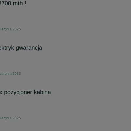
 3700 mth !
sierpnia 2026
lektryk gwarancja
sierpnia 2026
lex pozycjoner kabina
sierpnia 2026