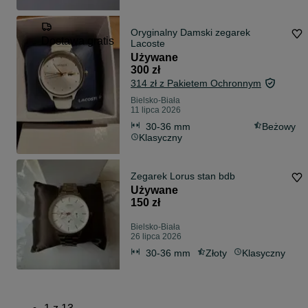
Oryginalny Damski zegarek
Dostawa gratis
Lacoste
Używane
300 zł
314 zł z Pakietem Ochronnym
Bielsko-Biała
11 lipca 2026
30-36 mm
Beżowy
Klasyczny
Zegarek Lorus stan bdb
Używane
150 zł
Bielsko-Biała
26 lipca 2026
30-36 mm
Złoty
Klasyczny