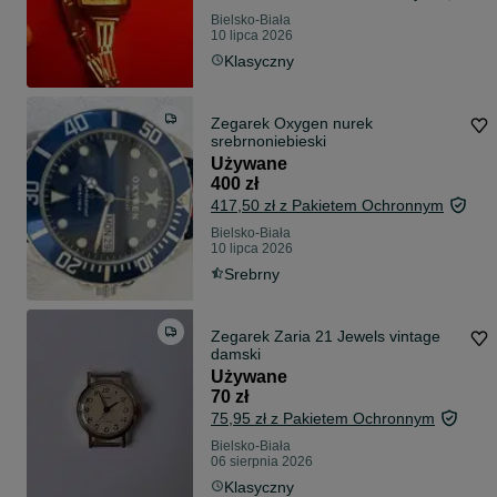
Bielsko-Biała
10 lipca 2026
Klasyczny
Zegarek Oxygen nurek
srebrnoniebieski
Używane
400 zł
417,50 zł z Pakietem Ochronnym
Bielsko-Biała
10 lipca 2026
Srebrny
Zegarek Zaria 21 Jewels vintage
damski
Używane
70 zł
75,95 zł z Pakietem Ochronnym
Bielsko-Biała
06 sierpnia 2026
Klasyczny