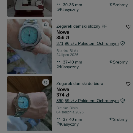
30-36 mm
Srebrny
Klasyczny
Zegarek damski śliczny PF
Nowe
356 zł
371,96 zł z Pakietem Ochronnym
Bielsko-Biała
24 lipca 2026
37-40 mm
Srebrny
Klasyczny
Zegarek damski do biura
Nowe
374 zł
390,59 zł z Pakietem Ochronnym
Bielsko-Biała
04 sierpnia 2026
37-40 mm
Srebrny
Klasyczny