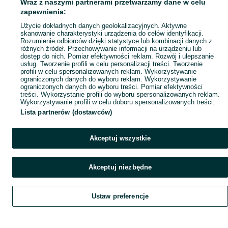
Wraz z naszymi partnerami przetwarzamy dane w celu
Mapa ministron
zapewnienia:
Popularne wyszukiwania
Użycie dokładnych danych geolokalizacyjnych. Aktywne
skanowanie charakterystyki urządzenia do celów identyfikacji.
Rozumienie odbiorców dzięki statystyce lub kombinacji danych z
różnych źródeł. Przechowywanie informacji na urządzeniu lub
dostęp do nich. Pomiar efektywności reklam. Rozwój i ulepszanie
usług. Tworzenie profili w celu personalizacji treści. Tworzenie
profili w celu spersonalizowanych reklam. Wykorzystywanie
ograniczonych danych do wyboru reklam. Wykorzystywanie
ograniczonych danych do wyboru treści. Pomiar efektywności
treści. Wykorzystanie profili do wyboru spersonalizowanych reklam.
Wykorzystywanie profili w celu doboru spersonalizowanych treści.
Lista partnerów (dostawców)
Akceptuj wszystkie
Akceptuj niezbędne
Ustaw preferencje
Szukaj
Obserwujesz
Dodaj
Czat
Konto