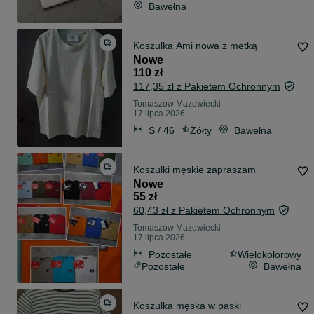
Bawełna
Koszulka Ami nowa z metką
Nowe
110 zł
117,35 zł z Pakietem Ochronnym
Tomaszów Mazowiecki
17 lipca 2026
S / 46
Żółty
Bawełna
Koszulki męskie zapraszam
Nowe
55 zł
60,43 zł z Pakietem Ochronnym
Tomaszów Mazowiecki
17 lipca 2026
Pozostałe
Wielokolorowy
Pozostałe
Bawełna
Koszulka męska w paski