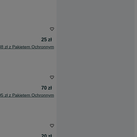
25 zł
38 zł z Pakietem Ochronnym
70 zł
95 zł z Pakietem Ochronnym
20 zł