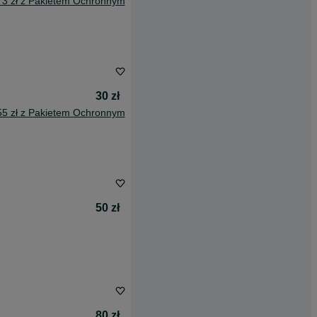
73 zł z Pakietem Ochronnym
30 zł
55 zł z Pakietem Ochronnym
50 zł
80 zł