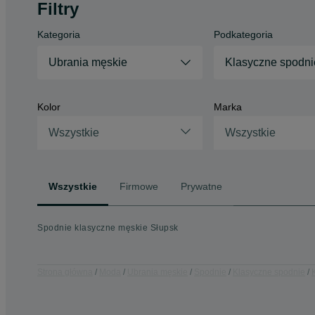
Filtry
Kategoria
Podkategoria
Ubrania męskie
Klasyczne spodni
Kolor
Marka
Wszystkie
Wszystkie
Wszystkie
Firmowe
Prywatne
Spodnie klasyczne męskie Słupsk
Strona główna
Moda
Ubrania męskie
Spodnie
Klasyczne spodnie