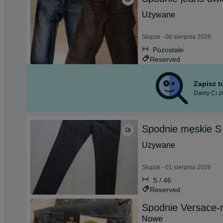
Używane
Słupsk - 06 sierpnia 2026
Pozostałe
Reserved
Zapisz 
Damy Ci zn
Spodnie męskie S
Używane
Słupsk - 01 sierpnia 2026
S / 46
Reserved
Spodnie Versace
Nowe