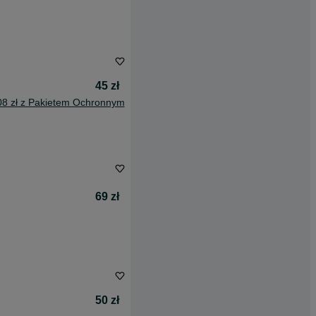
45 zł
08 zł z Pakietem Ochronnym
69 zł
50 zł