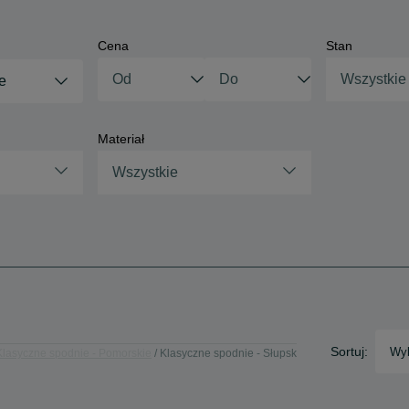
Cena
Stan
Wszystkie
e
Materiał
Wszystkie
Sortuj:
Wyb
Klasyczne spodnie - Pomorskie
Klasyczne spodnie - Słupsk