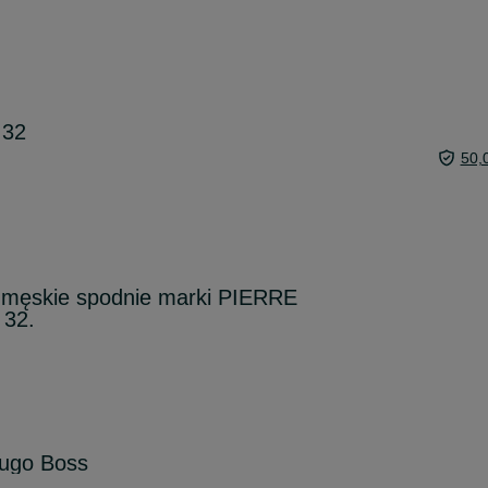
 32
50,
 męskie spodnie marki PIERRE
 32.
ugo Boss