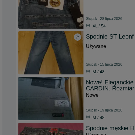
Słupsk - 28 lipca 2026
XL / 54
Spodnie ST Leonf
Używane
Słupsk - 15 lipca 2026
M / 48
Nowe! Eleganckie
CARDIN. Rozmiar
Nowe
Słupsk - 19 lipca 2026
M / 48
Spodnie męskie H
Używane