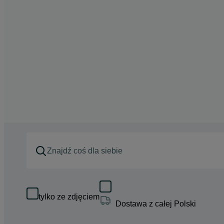
tylko ze zdjęciem
Dostawa z całej Polski