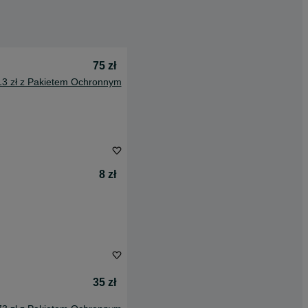
75 zł
13 zł z Pakietem Ochronnym
8 zł
35 zł