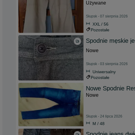
Używane
Słupsk - 07 sierpnia 2026
XXL / 56
Pozostałe
Spodnie męskie j
Nowe
Słupsk - 03 sierpnia 2026
Uniwersalny
Pozostałe
Nowe Spodnie Re
Nowe
Słupsk - 24 lipca 2026
M / 48
Spodnie jeans dwi