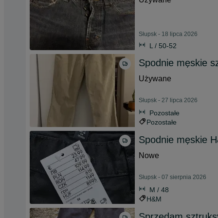
Słupsk - 18 lipca 2026
L / 50-52
Spodnie męskie s
Używane
Słupsk - 27 lipca 2026
Pozostałe
Pozostałe
Spodnie męskie 
Nowe
Słupsk - 07 sierpnia 2026
M / 48
H&M
Sprzedam sztruks