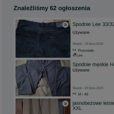
Znaleźliśmy 62 ogłoszenia
Spodnie Lee 33/3
Używane
Słupsk - 20 lipca 2026
Pozostałe
Lee
Spodnie męskie 
Używane
Słupsk - 18 lipca 2026
M / 48
jasnobeżowe letni
XXL