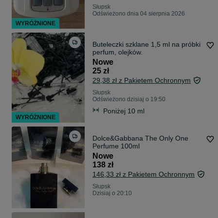
Słupsk
Odświeżono dnia 04 sierpnia 2026
WYRÓŻNIONE
Buteleczki szklane 1,5 ml na próbki
perfum, olejków.
Nowe
25 zł
29,38 zł z Pakietem Ochronnym
Słupsk
Odświeżono dzisiaj o 19:50
Poniżej 10 ml
WYRÓŻNIONE
Dolce&Gabbana The Only One
Perfume 100ml
Nowe
138 zł
146,33 zł z Pakietem Ochronnym
Słupsk
Dzisiaj o 20:10