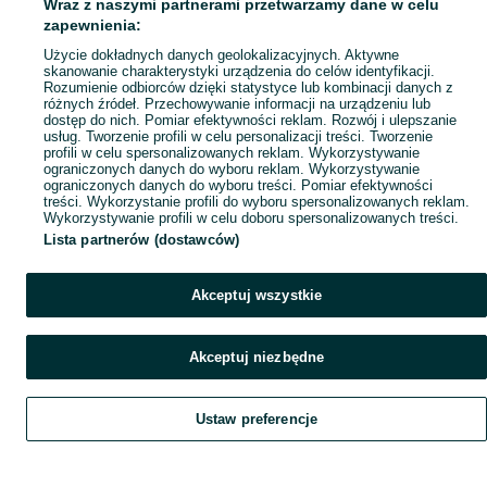
Wraz z naszymi partnerami przetwarzamy dane w celu
Mapa ministron
zapewnienia:
Popularne wyszukiwania
Użycie dokładnych danych geolokalizacyjnych. Aktywne
skanowanie charakterystyki urządzenia do celów identyfikacji.
Rozumienie odbiorców dzięki statystyce lub kombinacji danych z
różnych źródeł. Przechowywanie informacji na urządzeniu lub
dostęp do nich. Pomiar efektywności reklam. Rozwój i ulepszanie
usług. Tworzenie profili w celu personalizacji treści. Tworzenie
profili w celu spersonalizowanych reklam. Wykorzystywanie
ograniczonych danych do wyboru reklam. Wykorzystywanie
ograniczonych danych do wyboru treści. Pomiar efektywności
treści. Wykorzystanie profili do wyboru spersonalizowanych reklam.
Wykorzystywanie profili w celu doboru spersonalizowanych treści.
Lista partnerów (dostawców)
Akceptuj wszystkie
Akceptuj niezbędne
Ustaw preferencje
Szukaj
Obserwujesz
Dodaj
Czat
Konto