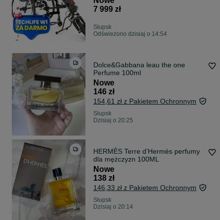
Nowe
elektryczny. REFUNDACJA
7 999 zł
Słupsk
Odświeżono dzisiaj o 14:54
Dolce&Gabbana leau the one
Perfume 100ml
Nowe
146 zł
154,61 zł z Pakietem Ochronnym
Słupsk
Dzisiaj o 20:25
HERMÈS Terre d’Hermès perfumy
dla mężczyzn 100ML
Nowe
138 zł
146,33 zł z Pakietem Ochronnym
Słupsk
Dzisiaj o 20:14