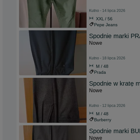
Kutno - 14 lipca 2026
XXL / 56
Pepe Jeans
Spodnie marki P
Nowe
Kutno - 18 lipca 2026
M / 48
Prada
Spodnie w kratę
Nowe
Kutno - 12 lipca 2026
M / 48
Burberry
Spodnie marki 
Nowe