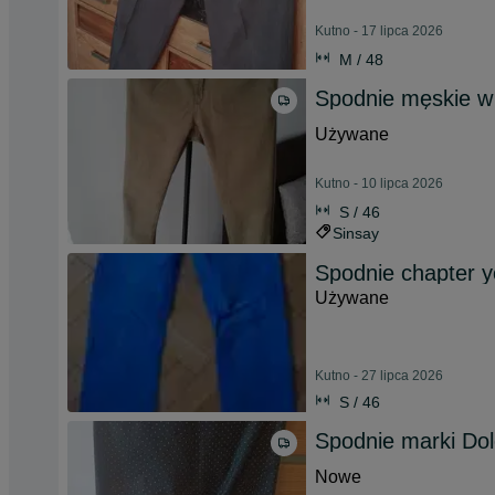
Kutno - 17 lipca 2026
M / 48
Spodnie męskie w
Używane
Kutno - 10 lipca 2026
S / 46
Sinsay
Spodnie chapter 
Używane
Kutno - 27 lipca 2026
S / 46
Spodnie marki Do
Nowe