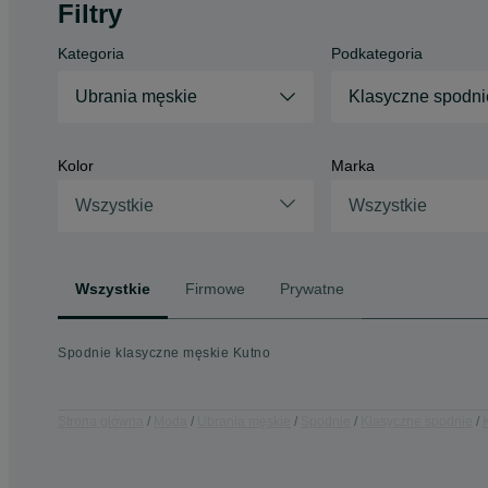
Filtry
Kategoria
Podkategoria
Ubrania męskie
Klasyczne spodni
Kolor
Marka
Wszystkie
Wszystkie
Wszystkie
Firmowe
Prywatne
Spodnie klasyczne męskie Kutno
Strona główna
Moda
Ubrania męskie
Spodnie
Klasyczne spodnie