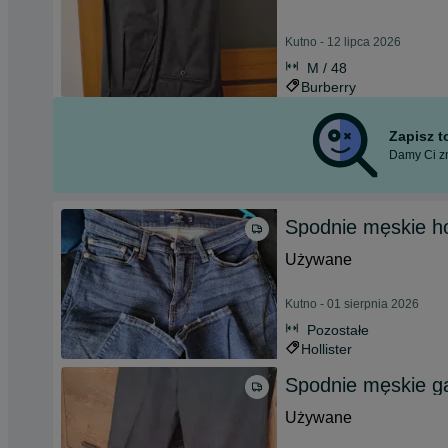
Kutno - 12 lipca 2026
M / 48
Burberry
Zapisz 
Damy Ci zn
Spodnie męskie ho
Używane
Kutno - 01 sierpnia 2026
Pozostałe
Hollister
Spodnie męskie g
Używane