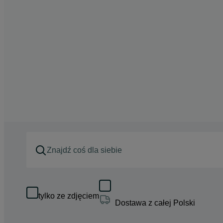
tylko ze zdjęciem
Dostawa z całej Polski