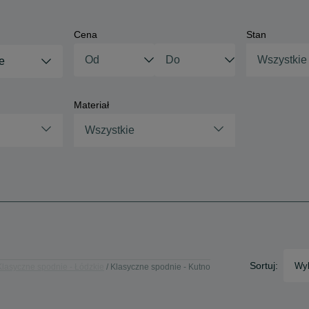
Cena
Stan
Wszystkie
e
Materiał
Wszystkie
Sortuj:
Wyb
Klasyczne spodnie - Łódzkie
Klasyczne spodnie - Kutno