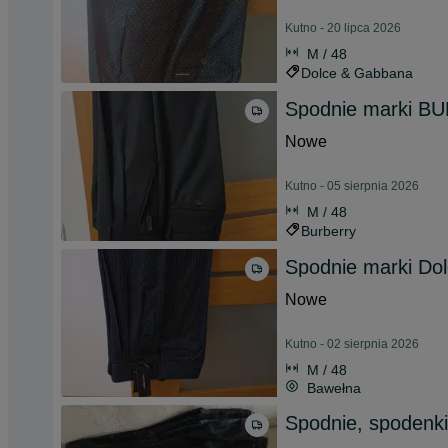
Kutno - 20 lipca 2026
M / 48
Dolce & Gabbana
Spodnie marki 
Nowe
Kutno - 05 sierpnia 2026
M / 48
Burberry
Spodnie marki Do
Nowe
Kutno - 02 sierpnia 2026
M / 48
Bawełna
Spodnie, spodenki