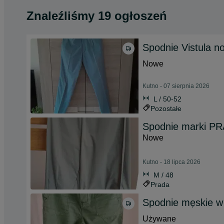
Znaleźliśmy 19 ogłoszeń
Spodnie Vistula n
Nowe
Kutno - 07 sierpnia 2026
L / 50-52
Pozostałe
Spodnie marki P
Nowe
Kutno - 18 lipca 2026
M / 48
Prada
Spodnie męskie w
Używane