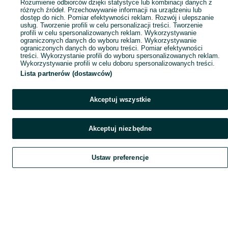
Rozumienie odbiorców dzięki statystyce lub kombinacji danych z
różnych źródeł. Przechowywanie informacji na urządzeniu lub
dostęp do nich. Pomiar efektywności reklam. Rozwój i ulepszanie
usług. Tworzenie profili w celu personalizacji treści. Tworzenie
profili w celu spersonalizowanych reklam. Wykorzystywanie
ograniczonych danych do wyboru reklam. Wykorzystywanie
ograniczonych danych do wyboru treści. Pomiar efektywności
treści. Wykorzystanie profili do wyboru spersonalizowanych reklam.
Wykorzystywanie profili w celu doboru spersonalizowanych treści.
Lista partnerów (dostawców)
Akceptuj wszystkie
Akceptuj niezbędne
Ustaw preferencje
Szukaj
Obserwujesz
Dodaj
Czat
Konto
Szukaj
Obserwujesz
Dodaj
Czat
Konto