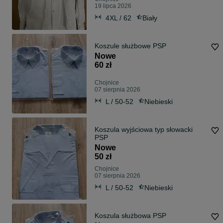
19 lipca 2026
4XL / 62
Biały
Koszule służbowe PSP
Nowe
60 zł
Chojnice
07 sierpnia 2026
L / 50-52
Niebieski
Koszula wyjściowa typ słowacki
PSP
Nowe
50 zł
Chojnice
07 sierpnia 2026
L / 50-52
Niebieski
Koszula służbowa PSP