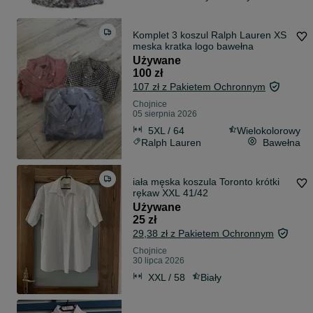
Komplet 3 koszul Ralph Lauren XS
meska kratka logo bawełna
Używane
100 zł
107 zł z Pakietem Ochronnym
Chojnice
05 sierpnia 2026
5XL / 64
Wielokolorowy
Ralph Lauren
Bawełna
iała męska koszula Toronto krótki
rękaw XXL 41/42
Używane
25 zł
29,38 zł z Pakietem Ochronnym
Chojnice
30 lipca 2026
XXL / 58
Biały