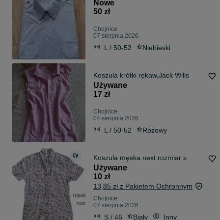
Nowe
50 zł
Chojnice
07 sierpnia 2026
L / 50-52
Niebieski
Koszula krótki rękaw,Jack Wills
Używane
17 zł
Chojnice
04 sierpnia 2026
L / 50-52
Różowy
Koszula męska next rozmiar s
Używane
10 zł
13,85 zł z Pakietem Ochronnym
Chojnice
07 sierpnia 2026
S / 46
Biały
Inny