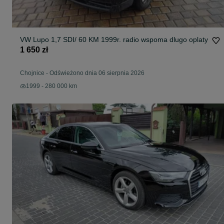
VW Lupo 1,7 SDI/ 60 KM 1999r. radio wspoma dlugo oplaty
1 650 zł
Chojnice
-
Odświeżono dnia 06 sierpnia 2026
1999 - 280 000 km