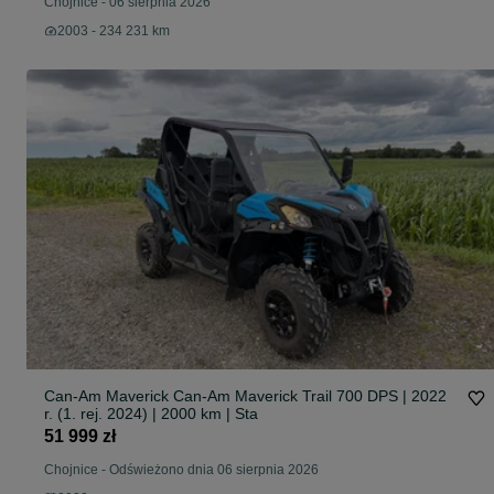
Chojnice
-
06 sierpnia 2026
2003 - 234 231 km
Can-Am Maverick Can-Am Maverick Trail 700 DPS | 2022
r. (1. rej. 2024) | 2000 km | Sta
51 999 zł
Chojnice
-
Odświeżono dnia 06 sierpnia 2026