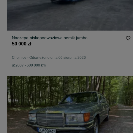
Naczepa niskopodwoziowa semik jumbo
50 000 zł
Chojnice
-
Odświeżono dnia 06 sierpnia 2026
2007 - 600 000 km