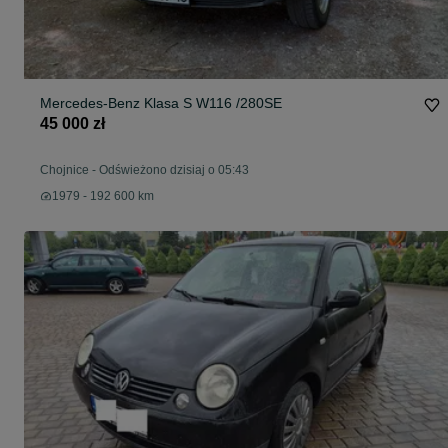
Mercedes-Benz Klasa S W116 /280SE
45 000 zł
Chojnice
-
Odświeżono dzisiaj o 05:43
1979 - 192 600 km