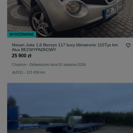
WYRÓŻNIONE
Nissan Juke 1,6 Benzyn 117 kucy klimatronic 115Tys km
Alus BEZWYPADKOWY
25 900 zł
Chojnice
-
Odświeżono dnia 02 sierpnia 2026
2011 - 115 459 km