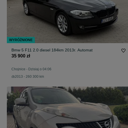
WYRÓŻNIONE
Bmw 5 F11 2.0 diesel 184km 2013r. Automat
35 900 zł
Chojnice
-
Dzisiaj o 04:06
2013 - 260 300 km