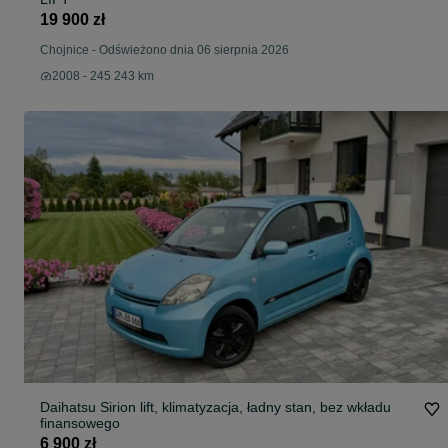
19 900 zł
Chojnice
-
Odświeżono dnia 06 sierpnia 2026
2008 - 245 243 km
Daihatsu Sirion lift, klimatyzacja, ładny stan, bez wkładu
finansowego
6 900 zł