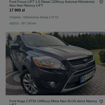
Ford Focus LIFT 1,5 Diesel 120Kucy Automat Klimatronic
Alus Navi Niemcy LIFT
17 900 zł
Chojnice
-
Odświeżono dzisiaj o 07:15
2015 - 297 100 km
Ford Kuga 2,0TDI 140Kucy Klima Navi ALUS skóra Niemcy
LIFT