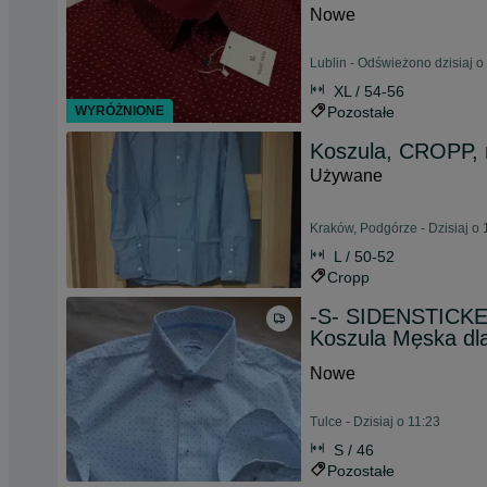
Nowe
Lublin - Odświeżono dzisiaj o
XL / 54-56
WYRÓŻNIONE
Pozostałe
Koszula, CROPP, r
Używane
Kraków, Podgórze - Dzisiaj o 
L / 50-52
Cropp
-S- SIDENSTICKE
Koszula Męska dl
Nowe
Tulce - Dzisiaj o 11:23
S / 46
Pozostałe