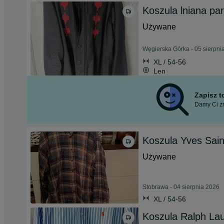
Koszula lniana pa
Używane
Węgierska Górka - 05 sierpni
XL / 54-56
Len
Zapisz 
Damy Ci zn
Koszula Yves Sain
Używane
Stobrawa - 04 sierpnia 2026
XL / 54-56
Koszula Ralph La