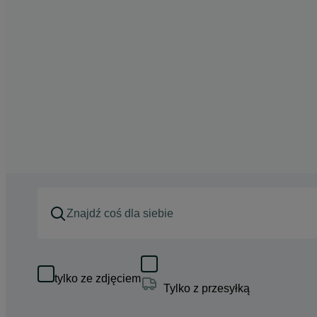
tylko ze zdjęciem
Tylko z przesyłką