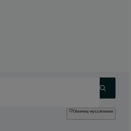
Szukaj
Obserwuj wyszukiwanie