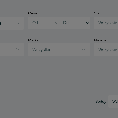
Cena
Stan
Wszystkie
e
Marka
Materiał
Wszystkie
Wszystkie
Sortuj:
Wyb