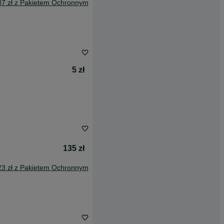
87 zł z Pakietem Ochronnym
5 zł
135 zł
23 zł z Pakietem Ochronnym