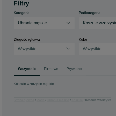
Filtry
Kategoria
Podkategoria
Ubrania męskie
Koszule wzorzyst
Długość rękawa
Kolor
Wszystkie
Wszystkie
Wszystkie
Firmowe
Prywatne
Koszule wzorzyste męskie
Strona główna
Moda
Ubrania męskie
Koszule
Koszule wzorzyste