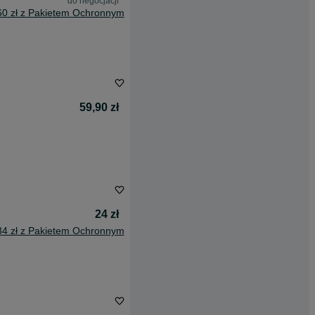
do negocjacji
60 zł z Pakietem Ochronnym
59,90 zł
24 zł
34 zł z Pakietem Ochronnym