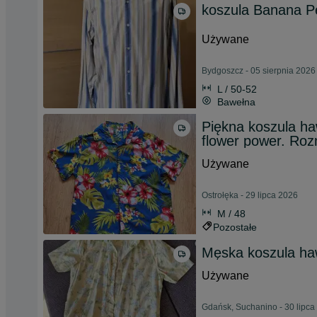
koszula Banana Pe
Używane
Bydgoszcz - 05 sierpnia 2026
L / 50-52
Bawełna
Piękna koszula ha
flower power. Ro
Używane
Ostrołęka - 29 lipca 2026
M / 48
Pozostałe
Męska koszula ha
Używane
Gdańsk, Suchanino - 30 lipca