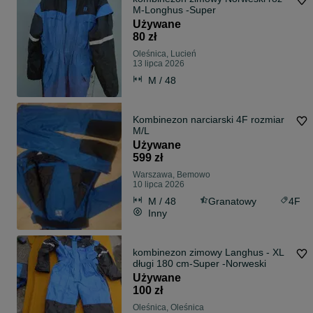
M-Longhus -Super
Używane
80 zł
Oleśnica, Lucień
13 lipca 2026
M / 48
Kombinezon narciarski 4F rozmiar
M/L
Używane
599 zł
Warszawa, Bemowo
10 lipca 2026
M / 48
Granatowy
4F
Inny
kombinezon zimowy Langhus - XL
długi 180 cm-Super -Norweski
Używane
100 zł
Oleśnica, Oleśnica