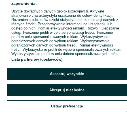
Mapa ministron
zapewnienia:
Popularne wyszukiwania
Użycie dokładnych danych geolokalizacyjnych. Aktywne
skanowanie charakterystyki urządzenia do celów identyfikacji.
Rozumienie odbiorców dzięki statystyce lub kombinacji danych z
różnych źródeł. Przechowywanie informacji na urządzeniu lub
dostęp do nich. Pomiar efektywności reklam. Rozwój i ulepszanie
usług. Tworzenie profili w celu personalizacji treści. Tworzenie
profili w celu spersonalizowanych reklam. Wykorzystywanie
ograniczonych danych do wyboru reklam. Wykorzystywanie
ograniczonych danych do wyboru treści. Pomiar efektywności
treści. Wykorzystanie profili do wyboru spersonalizowanych reklam.
Wykorzystywanie profili w celu doboru spersonalizowanych treści.
Lista partnerów (dostawców)
Akceptuj wszystkie
Akceptuj niezbędne
Ustaw preferencje
Szukaj
Obserwujesz
Dodaj
Czat
Konto