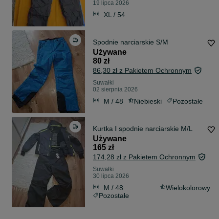
19 lipca 2026
XL / 54
Spodnie narciarskie S/M
Używane
80 zł
86,30 zł z Pakietem Ochronnym
Suwałki
02 sierpnia 2026
M / 48
Niebieski
Pozostałe
Kurtka I spodnie narciarskie M/L
Używane
165 zł
174,28 zł z Pakietem Ochronnym
Suwałki
30 lipca 2026
M / 48
Wielokolorowy
Pozostałe