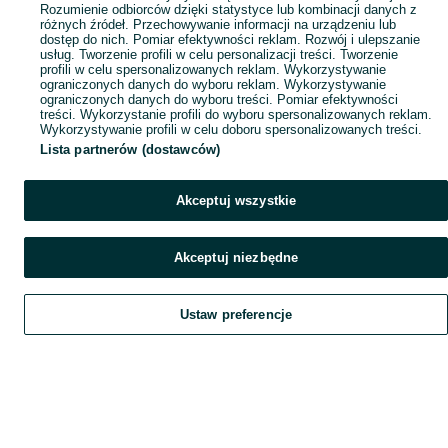
Rozumienie odbiorców dzięki statystyce lub kombinacji danych z
różnych źródeł. Przechowywanie informacji na urządzeniu lub
dostęp do nich. Pomiar efektywności reklam. Rozwój i ulepszanie
usług. Tworzenie profili w celu personalizacji treści. Tworzenie
profili w celu spersonalizowanych reklam. Wykorzystywanie
ograniczonych danych do wyboru reklam. Wykorzystywanie
ograniczonych danych do wyboru treści. Pomiar efektywności
treści. Wykorzystanie profili do wyboru spersonalizowanych reklam.
Wykorzystywanie profili w celu doboru spersonalizowanych treści.
Lista partnerów (dostawców)
Akceptuj wszystkie
Akceptuj niezbędne
Ustaw preferencje
Szukaj
Obserwujesz
Dodaj
Czat
Konto
Szukaj
Obserwujesz
Dodaj
Czat
Konto