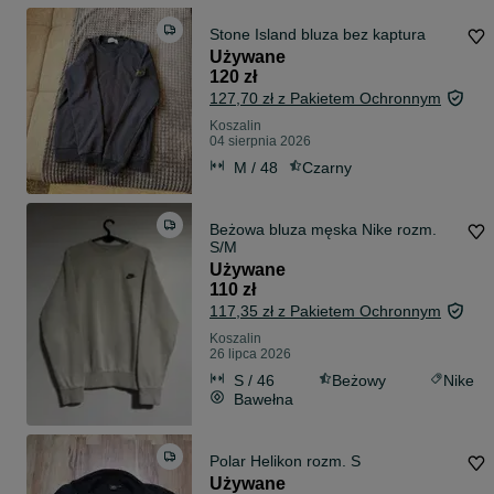
Stone Island bluza bez kaptura
Używane
120 zł
127,70 zł z Pakietem Ochronnym
Koszalin
04 sierpnia 2026
M / 48
Czarny
Beżowa bluza męska Nike rozm.
S/M
Używane
110 zł
117,35 zł z Pakietem Ochronnym
Koszalin
26 lipca 2026
S / 46
Beżowy
Nike
Bawełna
Polar Helikon rozm. S
Używane