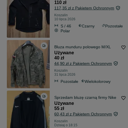
110 zł
117,35 zł z Pakietem Ochronnym
Koszalin
10 lipca 2026
S / 46
Czarny
Pozostałe
Polar
Bluza munduru polowego M/XL
Używane
40 zł
44,90 zł z Pakietem Ochronnym
Koszalin
31 lipca 2026
Pozostałe
Wielokolorowy
Sprzedam bluzę czarną firmy Nike
Używane
55 zł
60,43 zł z Pakietem Ochronnym
Koszalin
Dzisiaj o 18:15