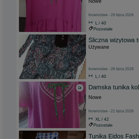
Nowe
Inowrocław - 20 lipca 2026
L / 40
Pozostałe
Śliczna wizytowa 
Używane
Inowrocław - 26 lipca 2026
L / 40
Damska tunika kol
Nowe
Inowrocław - 21 lipca 2026
XL / 42
Pozostałe
Tunika Eidos Fash