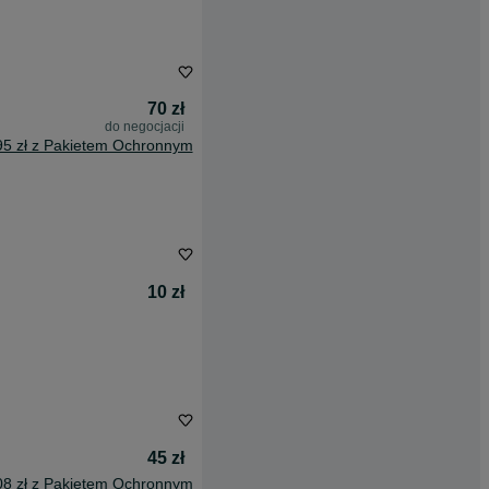
70 zł
do negocjacji
95 zł z Pakietem Ochronnym
10 zł
45 zł
08 zł z Pakietem Ochronnym