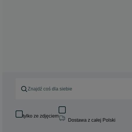
tylko ze zdjęciem
Dostawa z całej Polski