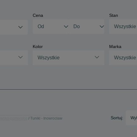
Cena
Stan
Wszystkie
Kolor
Marka
Wszystkie
Wszystkie
Sortuj:
Wyb
jawsko-pomorskie
Tuniki - Inowrocław