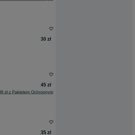
30 zł
45 zł
08 zł z Pakietem Ochronnym
35 zł