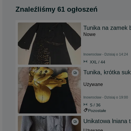
Znaleźliśmy 61 ogłoszeń
Tunika na zamek 
Nowe
Inowrocław - Dzisiaj o 14:24
XXL / 44
Tunika, krótka su
Używane
Inowrocław - Dzisiaj o 19:00
S / 36
Pozostałe
Unikatowa lniana t
Używane