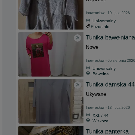
Inowrocław - 19 lipca 2026
Uniwersalny
Pozostałe
Tunika bawełniana
Nowe
Inowrocław - 05 sierpnia 202
Uniwersalny
Bawełna
Tunika damska 44
Używane
Inowrocław - 13 lipca 2026
XXL / 44
Wiskoza
Tunika panterka