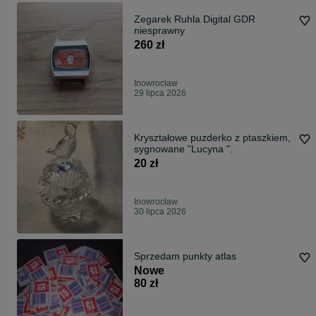
Zegarek Ruhla Digital GDR
niesprawny
260 zł
Inowrocław
29 lipca 2026
Kryształowe puzderko z ptaszkiem,
sygnowane "Lucyna ".
20 zł
Inowrocław
30 lipca 2026
Sprzedam punkty atlas
Nowe
80 zł