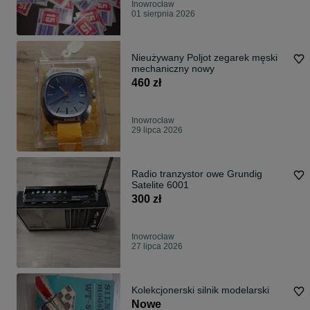
Inowrocław
01 sierpnia 2026
Nieużywany Poljot zegarek męski
mechaniczny nowy
460 zł
Inowrocław
29 lipca 2026
Radio tranzystor owe Grundig
Satelite 6001
300 zł
Inowrocław
27 lipca 2026
Kolekcjonerski silnik modelarski
Nowe