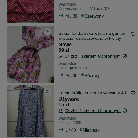
Wadowice
Odświeżono dnia 27 lipca 2026
M / 38
Czerwony
Sukienka damska letnia na gumce
w pasie rozkloszowana w kwiaty
Nowe
59 zł
64,57 zł z Pakietem Ochronnym
Wadowice
02 sierpnia 2026
M / 38
Różowy
Letnia krótka sukienka w kwiaty 40
Używane
15 zł
19,03 zł z Pakietem Ochronnym
Wadowice
22 lipca 2026
L / 40
Niebieski