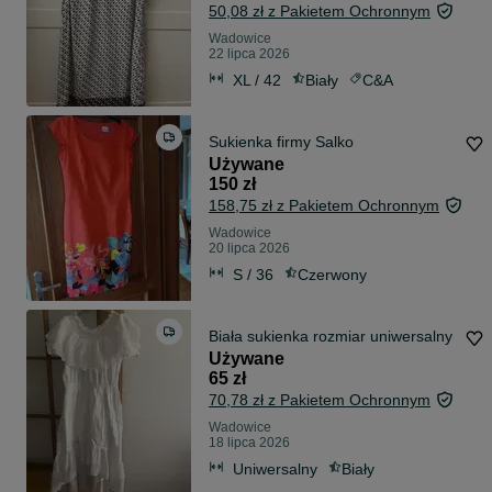
50,08 zł z Pakietem Ochronnym
Wadowice
22 lipca 2026
XL / 42
Biały
C&A
Sukienka firmy Salko
Używane
150 zł
158,75 zł z Pakietem Ochronnym
Wadowice
20 lipca 2026
S / 36
Czerwony
Biała sukienka rozmiar uniwersalny
Używane
65 zł
70,78 zł z Pakietem Ochronnym
Wadowice
18 lipca 2026
Uniwersalny
Biały