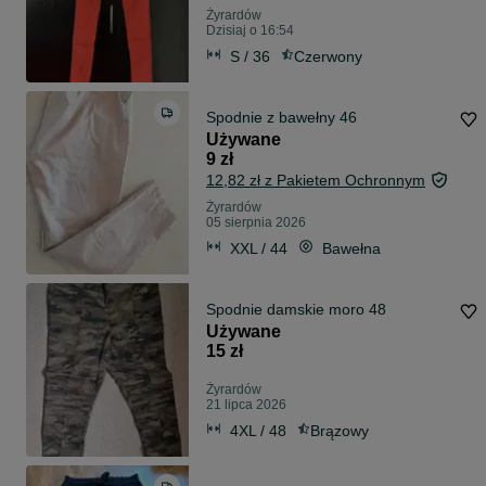
Żyrardów
Dzisiaj o 16:54
S / 36
Czerwony
Spodnie z bawełny 46
Używane
9 zł
12,82 zł z Pakietem Ochronnym
Żyrardów
05 sierpnia 2026
XXL / 44
Bawełna
Spodnie damskie moro 48
Używane
15 zł
Żyrardów
21 lipca 2026
4XL / 48
Brązowy