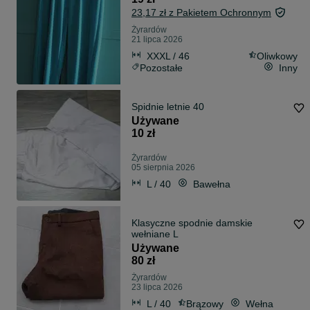
23,17 zł z Pakietem Ochronnym
Żyrardów
21 lipca 2026
XXXL / 46
Oliwkowy
Pozostałe
Inny
Spidnie letnie 40
Używane
10 zł
Żyrardów
05 sierpnia 2026
L / 40
Bawełna
Klasyczne spodnie damskie
wełniane L
Używane
80 zł
Żyrardów
23 lipca 2026
L / 40
Brązowy
Wełna