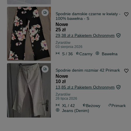
Spodnie damskie czarne w kwiaty -
100% bawełna - S
Nowe
25 zł
29,38 zł z Pakietem Ochronnym
Żyrardów
03 sierpnia 2026
S / 36
Czarny
Bawełna
Spodnie denim rozmiar 42 Primark
Nowe
10 zł
13,85 zł z Pakietem Ochronnym
Żyrardów
26 lipca 2026
XL / 42
Beżowy
Primark
Jeans (Denim)