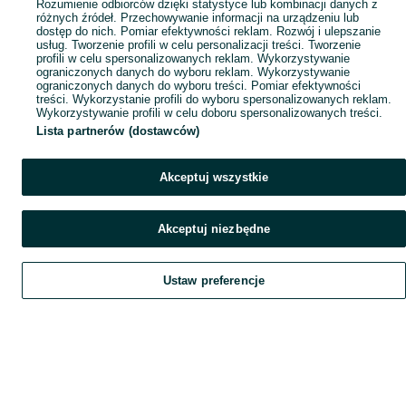
Rozumienie odbiorców dzięki statystyce lub kombinacji danych z
różnych źródeł. Przechowywanie informacji na urządzeniu lub
dostęp do nich. Pomiar efektywności reklam. Rozwój i ulepszanie
usług. Tworzenie profili w celu personalizacji treści. Tworzenie
profili w celu spersonalizowanych reklam. Wykorzystywanie
ograniczonych danych do wyboru reklam. Wykorzystywanie
ograniczonych danych do wyboru treści. Pomiar efektywności
treści. Wykorzystanie profili do wyboru spersonalizowanych reklam.
Wykorzystywanie profili w celu doboru spersonalizowanych treści.
Lista partnerów (dostawców)
Akceptuj wszystkie
Akceptuj niezbędne
Ustaw preferencje
Szukaj
Obserwujesz
Dodaj
Czat
Konto
Szukaj
Obserwujesz
Dodaj
Czat
Konto