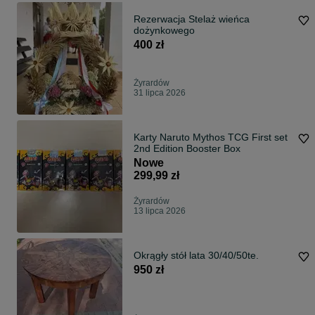
Rezerwacja Stelaż wieńca
dożynkowego
400 zł
Żyrardów
31 lipca 2026
Karty Naruto Mythos TCG First set
2nd Edition Booster Box
Nowe
299,99 zł
Żyrardów
13 lipca 2026
Okrągły stół lata 30/40/50te.
950 zł