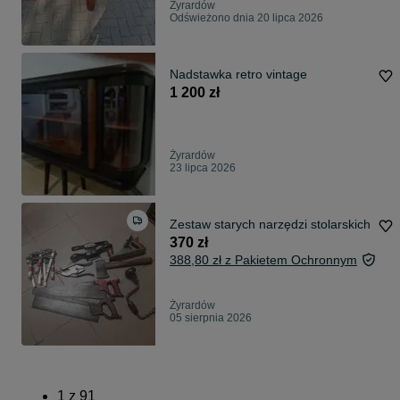
Żyrardów
Odświeżono dnia 20 lipca 2026
Nadstawka retro vintage
1 200 zł
Żyrardów
23 lipca 2026
Zestaw starych narzędzi stolarskich
370 zł
388,80 zł z Pakietem Ochronnym
Żyrardów
05 sierpnia 2026
1
z
91