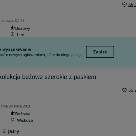
55,
dzisiaj o 05:27
Beżowy
Len
to wyszukiwanie
Zapisz
ać o nowych ogłoszeniach, które do niego pasują.
kolekcja beżowe szerokie z paskiem
55,
 dnia 24 lipca 2026
Beżowy
Wiskoza
 2 pary