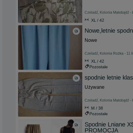
Czeladź, Kolonia Małobądź - D
XL / 42
Nowe,letnie spodn
Nowe
Czeladź, Kolonia Rożka - 11 
XL / 42
Pozostałe
spodnie letnie kla
Używane
Czeladź, Kolonia Małobądź - 
M / 38
Pozostałe
Spodnie Lniane X
PROMOCJA