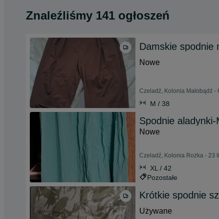
Znaleźliśmy 141 ogłoszeń
Damskie spodnie 
Nowe
Czeladź, Kolonia Małobądź -
M / 38
Spodnie aladynki-
Nowe
Czeladź, Kolonia Rożka - 23 
XL / 42
Pozostałe
Krótkie spodnie s
Używane