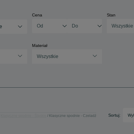
Cena
Stan
Wszystkie
e
Materiał
Wszystkie
Sortuj:
Wyb
Klasyczne spodnie - Śląskie
Klasyczne spodnie - Czeladź