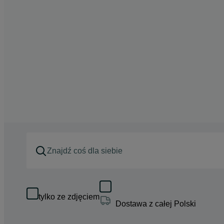
tylko ze zdjęciem
Dostawa z całej Polski