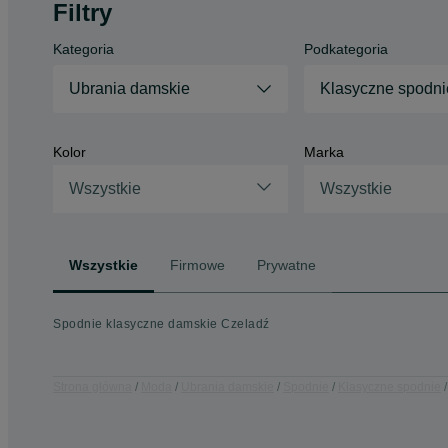
Filtry
Kategoria
Podkategoria
Ubrania damskie
Klasyczne spodni
Kolor
Marka
Wszystkie
Wszystkie
Wszystkie
Firmowe
Prywatne
Spodnie klasyczne damskie Czeladź
Strona główna
Moda
Ubrania damskie
Spodnie
Klasyczne spodnie