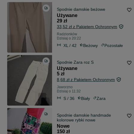
Spodnie damskie beżowe
Używane
29 zł
33,52 zł z Pakietem Ochronnym
Radzionków
Dzisiaj o 20:22
XL / 42
Beżowy
Pozostałe
Spodnie Zara roz S
Używane
5 zł
8,68 zł z Pakietem Ochronnym
Jaworzno
Dzisiaj o 11:32
S / 36
Biały
Zara
Spodnie damskie handmade
kolorowe rybki nowe
Nowe
150 zł