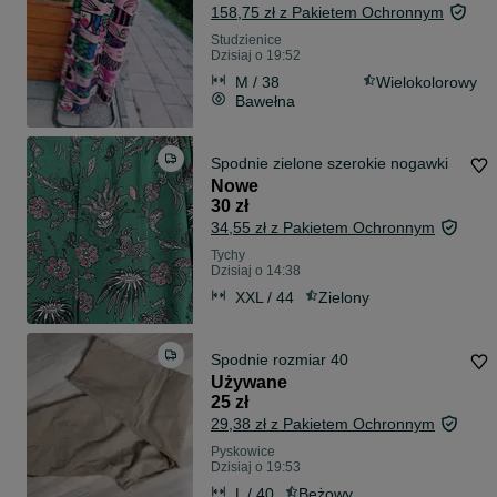
158,75 zł z Pakietem Ochronnym
Studzienice
Dzisiaj o 19:52
M / 38
Wielokolorowy
Bawełna
Spodnie zielone szerokie nogawki
Nowe
30 zł
34,55 zł z Pakietem Ochronnym
Tychy
Dzisiaj o 14:38
XXL / 44
Zielony
Spodnie rozmiar 40
Używane
25 zł
29,38 zł z Pakietem Ochronnym
Pyskowice
Dzisiaj o 19:53
L / 40
Beżowy