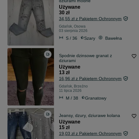
dziurami modne
Używane
30 zł
34,55 zł z Pakietem Ochronnym
Gdańsk, Osowa
03 sierpnia 2026
S / 36
Szary
Bawełna
Spodnie dzinsowe granat z
dziurami
Używane
13 zł
16,96 zł z Pakietem Ochronnym
Gdańsk, Brzeźno
11 lipca 2026
M / 38
Granatowy
Jeansy, dzury, dziurawe kolana
Używane
15 zł
19,03 zł z Pakietem Ochronnym