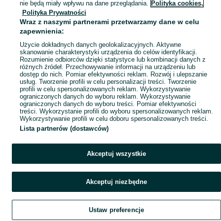
nie będą miały wpływu na dane przeglądania.
Polityka cookies,
Mapa miejscowości
Polityka Prywatności
Wraz z naszymi partnerami przetwarzamy dane w celu
Mapa ministron
zapewnienia:
Popularne wyszukiwania
Użycie dokładnych danych geolokalizacyjnych. Aktywne
skanowanie charakterystyki urządzenia do celów identyfikacji.
Rozumienie odbiorców dzięki statystyce lub kombinacji danych z
różnych źródeł. Przechowywanie informacji na urządzeniu lub
dostęp do nich. Pomiar efektywności reklam. Rozwój i ulepszanie
usług. Tworzenie profili w celu personalizacji treści. Tworzenie
profili w celu spersonalizowanych reklam. Wykorzystywanie
ograniczonych danych do wyboru reklam. Wykorzystywanie
ograniczonych danych do wyboru treści. Pomiar efektywności
treści. Wykorzystanie profili do wyboru spersonalizowanych reklam.
Wykorzystywanie profili w celu doboru spersonalizowanych treści.
Lista partnerów (dostawców)
Akceptuj wszystkie
Akceptuj niezbędne
Ustaw preferencje
Szukaj
Obserwujesz
Dodaj