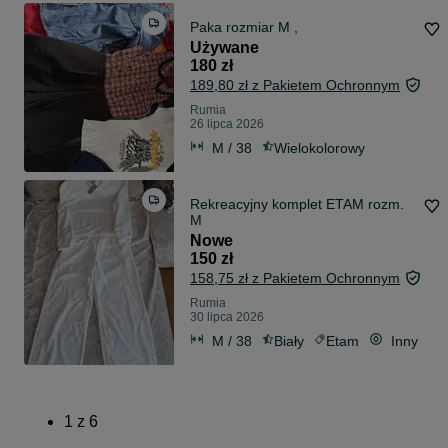
Paka rozmiar M ,
Używane
180 zł
189,80 zł z Pakietem Ochronnym
Rumia
26 lipca 2026
M / 38
Wielokolorowy
Rekreacyjny komplet ETAM rozm.
M
Nowe
150 zł
158,75 zł z Pakietem Ochronnym
Rumia
30 lipca 2026
M / 38
Biały
Etam
Inny
1
z
6