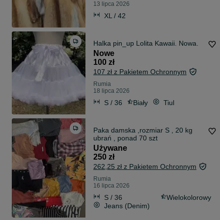
13 lipca 2026
XL / 42
Halka pin_up Lolita Kawaii. Nowa.
Nowe
100 zł
107 zł z Pakietem Ochronnym
Rumia
18 lipca 2026
S / 36
Biały
Tiul
Paka damska ,rozmiar S , 20 kg
ubrań , ponad 70 szt
Używane
250 zł
262,25 zł z Pakietem Ochronnym
Rumia
16 lipca 2026
S / 36
Wielokolorowy
Jeans (Denim)