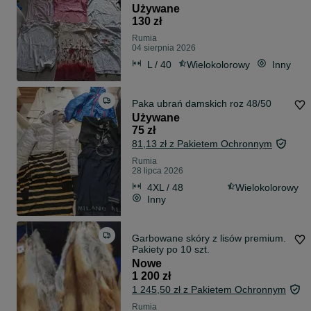
Używane
130 zł
Rumia
04 sierpnia 2026
L / 40
Wielokolorowy
Inny
Paka ubrań damskich roz 48/50
Używane
75 zł
81,13 zł z Pakietem Ochronnym
Rumia
28 lipca 2026
4XL / 48
Wielokolorowy
Inny
Garbowane skóry z lisów premium.
Pakiety po 10 szt.
Nowe
1 200 zł
1 245,50 zł z Pakietem Ochronnym
Rumia