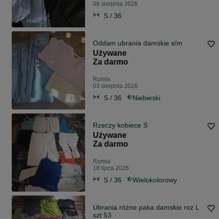
08 sierpnia 2026
S / 36
Oddam ubrania damskie s/m
Używane
Za darmo
Rumia
03 sierpnia 2026
S / 36
Niebieski
Rzeczy kobiece S
Używane
Za darmo
Rumia
18 lipca 2026
S / 36
Wielokolorowy
Ubrania różne paka damskie roz L
szt 53