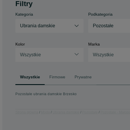
Filtry
Kategoria
Podkategoria
Ubrania damskie
Pozostałe
Kolor
Marka
Wszystkie
Wszystkie
Wszystkie
Firmowe
Prywatne
Pozostałe ubrania damskie Brzesko
Strona główna
Moda
Ubrania damskie
Pozostałe
Pozostałe - Małopo