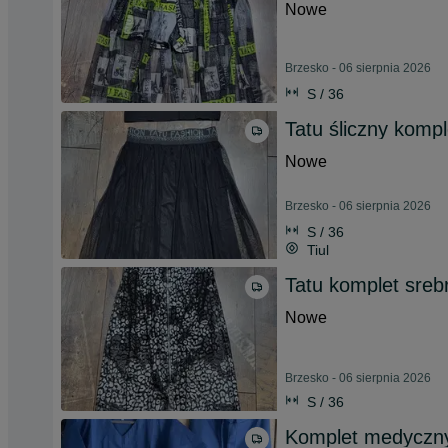
Nowe
Brzesko - 06 sierpnia 2026
S / 36
Tatu śliczny kompl
Nowe
Brzesko - 06 sierpnia 2026
S / 36
Tiul
Tatu komplet srebr
Nowe
Brzesko - 06 sierpnia 2026
S / 36
Komplet medyczny 