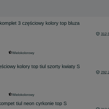
komplet 3 częściowy kolory top bluza
312,
Wielokolorowy
ściowy kolory top tiul szorty kwiaty S
292,
Wielokolorowy
kompet tiul neon cyrkonie top S