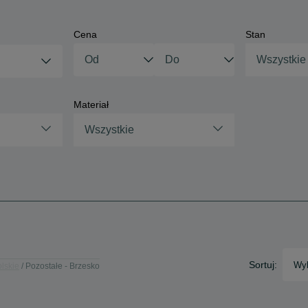
Cena
Stan
Wszystkie
Materiał
Wszystkie
Sortuj:
Wyb
lskie
Pozostałe - Brzesko