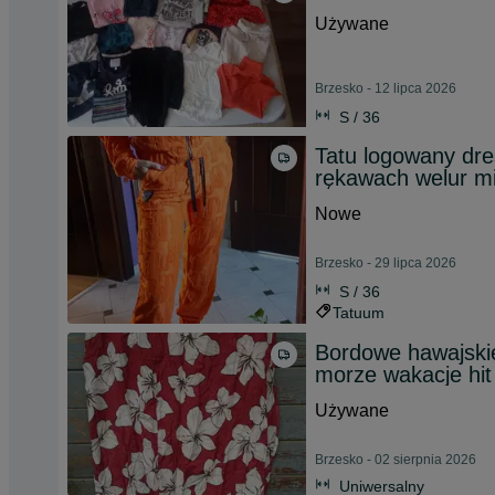
Używane
Brzesko - 12 lipca 2026
S / 36
Tatu logowany dr
rękawach welur mi
Nowe
Brzesko - 29 lipca 2026
S / 36
Tatuum
Bordowe hawajskie
morze wakacje hit
Używane
Brzesko - 02 sierpnia 2026
Uniwersalny