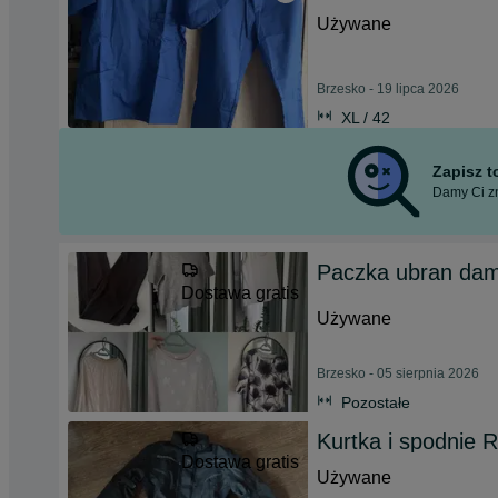
Używane
Brzesko - 19 lipca 2026
XL / 42
Zapisz 
Damy Ci zn
Paczka ubran dam
Dostawa gratis
Używane
Brzesko - 05 sierpnia 2026
Pozostałe
Kurtka i spodnie
Dostawa gratis
Używane