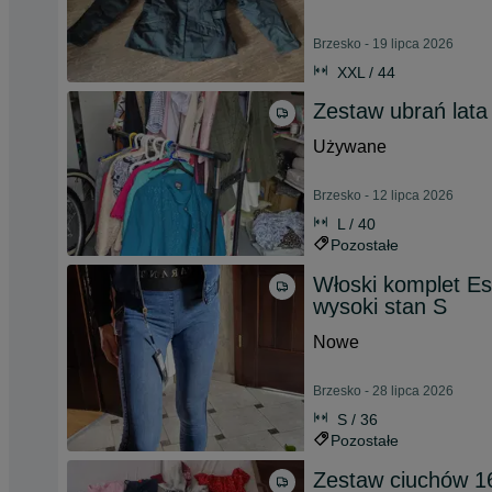
Brzesko - 19 lipca 2026
XXL / 44
Zestaw ubrań lata
Używane
Brzesko - 12 lipca 2026
L / 40
Pozostałe
Włoski komplet Es
wysoki stan S
Nowe
Brzesko - 28 lipca 2026
S / 36
Pozostałe
Zestaw ciuchów 16