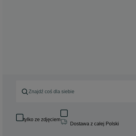
tylko ze zdjęciem
Dostawa z całej Polski