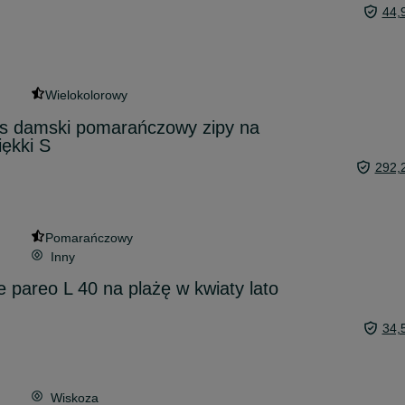
44,
Wielokolorowy
es damski pomarańczowy zipy na
ękki S
292,
Pomarańczowy
Inny
 pareo L 40 na plażę w kwiaty lato
34,
Wiskoza