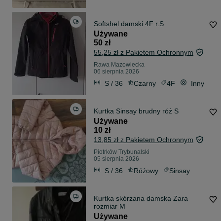
Softshel damski 4F r.S
Używane
50 zł
55,25 zł z Pakietem Ochronnym
Rawa Mazowiecka
06 sierpnia 2026
S / 36
Czarny
4F
Inny
Kurtka Sinsay brudny róż S
Używane
10 zł
13,85 zł z Pakietem Ochronnym
Piotrków Trybunalski
05 sierpnia 2026
S / 36
Różowy
Sinsay
Kurtka skórzana damska Zara
rozmiar M
Używane