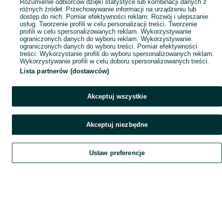
Rozumienie odbiorców dzięki statystyce lub kombinacji danych z
różnych źródeł. Przechowywanie informacji na urządzeniu lub
dostęp do nich. Pomiar efektywności reklam. Rozwój i ulepszanie
usług. Tworzenie profili w celu personalizacji treści. Tworzenie
profili w celu spersonalizowanych reklam. Wykorzystywanie
ograniczonych danych do wyboru reklam. Wykorzystywanie
ograniczonych danych do wyboru treści. Pomiar efektywności
treści. Wykorzystanie profili do wyboru spersonalizowanych reklam.
Wykorzystywanie profili w celu doboru spersonalizowanych treści.
Lista partnerów (dostawców)
Akceptuj wszystkie
Akceptuj niezbędne
Ustaw preferencje
Szukaj
Obserwujesz
Dodaj
Czat
Konto
Szukaj
Obserwujesz
Dodaj
Czat
Konto