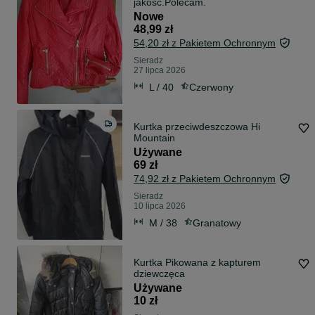
jakość.Polecam.
Nowe
48,99 zł
54,20 zł z Pakietem Ochronnym
Sieradz
27 lipca 2026
L / 40
Czerwony
Kurtka przeciwdeszczowa Hi
Mountain
Używane
69 zł
74,92 zł z Pakietem Ochronnym
Sieradz
10 lipca 2026
M / 38
Granatowy
Kurtka Pikowana z kapturem
dziewczęca
Używane
10 zł