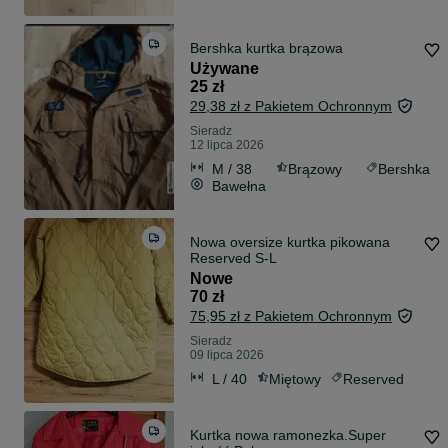
Bershka kurtka brązowa
Używane
25 zł
29,38 zł z Pakietem Ochronnym
Sieradz
12 lipca 2026
M / 38
Brązowy
Bershka
Bawełna
Nowa oversize kurtka pikowana
Reserved S-L
Nowe
70 zł
75,95 zł z Pakietem Ochronnym
Sieradz
09 lipca 2026
L / 40
Miętowy
Reserved
Kurtka nowa ramonezka.Super