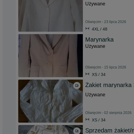
Używane
Oświęcim - 23 lipca 2026
4XL / 48
Marynarka
Używane
Oświęcim - 15 lipca 2026
XS / 34
Żakiet marynarka
Używane
Oświęcim - 02 sierpnia 2026
XS / 34
Sprzedam żakiet/