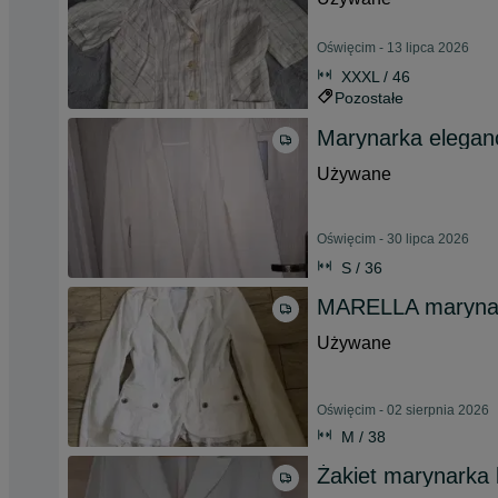
Oświęcim - 13 lipca 2026
XXXL / 46
Pozostałe
Marynarka elegan
Używane
Oświęcim - 30 lipca 2026
S / 36
MARELLA marynar
Używane
Oświęcim - 02 sierpnia 2026
M / 38
Żakiet marynarka 