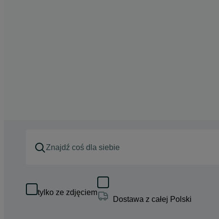
tylko ze zdjęciem
Dostawa z całej Polski