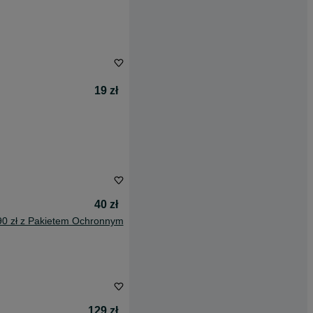
19 zł
40 zł
90 zł z Pakietem Ochronnym
129 zł