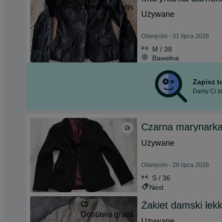
Dostawa gratis
Używane
Oświęcim - 31 lipca 2026
M / 38
Bawełna
Zapisz 
Damy Ci zn
Czarna marynarka
Używane
Oświęcim - 28 lipca 2026
S / 36
Next
Żakiet damski lekk
Dostawa gratis
Używane