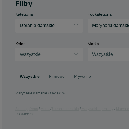
Filtry
Kategoria
Podkategoria
Ubrania damskie
Marynarki damski
Kolor
Marka
Wszystkie
Wszystkie
Wszystkie
Firmowe
Prywatne
Marynarki damskie Oświęcim
Strona główna
Moda
Ubrania damskie
Marynarki i garnitury
Marynar
- Oświęcim