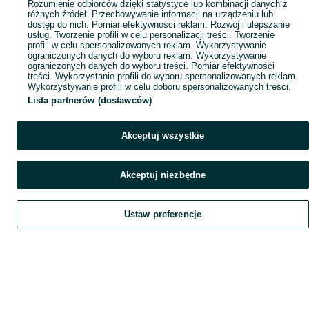
Rozumienie odbiorców dzięki statystyce lub kombinacji danych z
różnych źródeł. Przechowywanie informacji na urządzeniu lub
dostęp do nich. Pomiar efektywności reklam. Rozwój i ulepszanie
usług. Tworzenie profili w celu personalizacji treści. Tworzenie
profili w celu spersonalizowanych reklam. Wykorzystywanie
ograniczonych danych do wyboru reklam. Wykorzystywanie
ograniczonych danych do wyboru treści. Pomiar efektywności
treści. Wykorzystanie profili do wyboru spersonalizowanych reklam.
Wykorzystywanie profili w celu doboru spersonalizowanych treści.
Lista partnerów (dostawców)
Akceptuj wszystkie
Akceptuj niezbędne
Ustaw preferencje
Szukaj
Obserwujesz
Dodaj
Czat
Konto
Szukaj
Obserwujesz
Dodaj
Czat
Konto