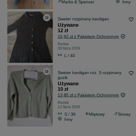
Marks & Spencer
Inny
Sweter rozpinany kardigan
Używane
12 zł
15,92 zł z Pakietem Ochronnym
Rumia
30 lipca 2026
L / 40
Sweter kardigan roz. S rozpinany
guzik
Używane
10 zł
13,85 zł z Pakietem Ochronnym
Rumia
12 lipca 2026
S / 36
Miętowy
Sinsay
Inny