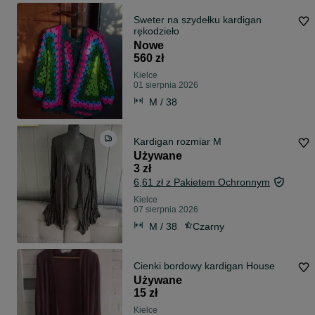
Sweter na szydełku kardigan
rękodzieło
Nowe
560 zł
Kielce
01 sierpnia 2026
M / 38
Kardigan rozmiar M
Używane
3 zł
6,61 zł z Pakietem Ochronnym
Kielce
07 sierpnia 2026
M / 38
Czarny
Cienki bordowy kardigan House
Używane
15 zł
Kielce