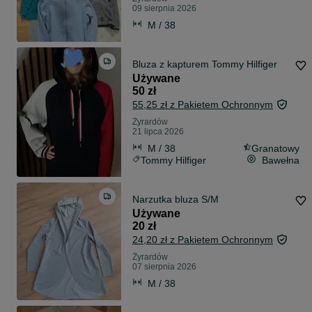
09 sierpnia 2026
M / 38
Bluza z kapturem Tommy Hilfiger
Używane
50 zł
55,25 zł z Pakietem Ochronnym
Żyrardów
21 lipca 2026
M / 38
Granatowy
Tommy Hilfiger
Bawełna
Narzutka bluza S/M
Używane
20 zł
24,20 zł z Pakietem Ochronnym
Żyrardów
07 sierpnia 2026
M / 38