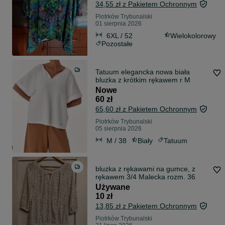
34,55 zł z Pakietem Ochronnym
Piotrków Trybunalski
01 sierpnia 2026
6XL / 52
Wielokolorowy
Pozostałe
Tatuum elegancka nowa biała
bluzka z krótkim rękawem r M
Nowe
60 zł
65,60 zł z Pakietem Ochronnym
Piotrków Trybunalski
05 sierpnia 2026
M / 38
Biały
Tatuum
bluzka z rękawami na gumce, z
rękawem 3/4 Malecka rozm. 36
Używane
10 zł
13,85 zł z Pakietem Ochronnym
Piotrków Trybunalski