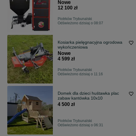
Nowe
12 100 zł
Piotrków Trybunalski
Odświeżono dzisiaj o 08:07
Kosiarka pielęgnacyjna ogrodowa
wykończeniowa
Nowe
4 599 zł
Piotrków Trybunalski
Odświeżono dzisiaj o 11:16
Domek dla dzieci huśtawka plac
zabaw kantówka 10x10
4 500 zł
Piotrków Trybunalski
Odświeżono dzisiaj o 06:31