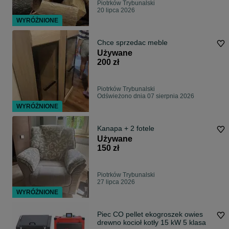
Piotrków Trybunalski
20 lipca 2026
WYRÓŻNIONE
Chce sprzedac meble
Używane
200 zł
Piotrków Trybunalski
Odświeżono dnia 07 sierpnia 2026
WYRÓŻNIONE
Kanapa + 2 fotele
Używane
150 zł
Piotrków Trybunalski
27 lipca 2026
WYRÓŻNIONE
Piec CO pellet ekogroszek owies
drewno kocioł kotły 15 kW 5 klasa