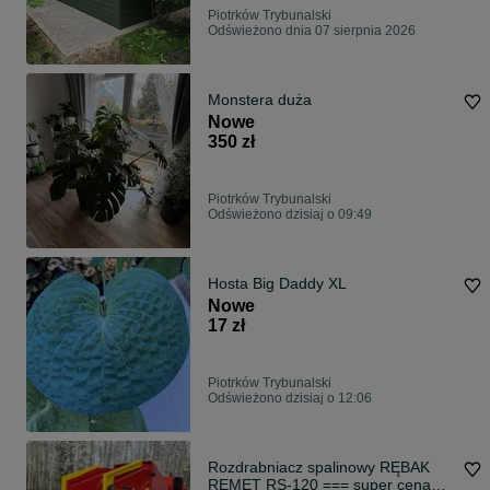
Piotrków Trybunalski
Odświeżono dnia 07 sierpnia 2026
Monstera duża
Nowe
350 zł
Piotrków Trybunalski
Odświeżono dzisiaj o 09:49
Hosta Big Daddy XL
Nowe
17 zł
Piotrków Trybunalski
Odświeżono dzisiaj o 12:06
Rozdrabniacz spalinowy RĘBAK
REMET RS-120 === super cena