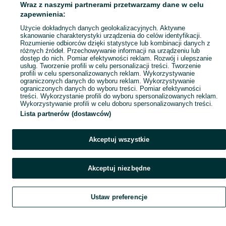
Wraz z naszymi partnerami przetwarzamy dane w celu
Popularne wyszukiwania
zapewnienia:
Użycie dokładnych danych geolokalizacyjnych. Aktywne
skanowanie charakterystyki urządzenia do celów identyfikacji.
Rozumienie odbiorców dzięki statystyce lub kombinacji danych z
różnych źródeł. Przechowywanie informacji na urządzeniu lub
dostęp do nich. Pomiar efektywności reklam. Rozwój i ulepszanie
usług. Tworzenie profili w celu personalizacji treści. Tworzenie
profili w celu spersonalizowanych reklam. Wykorzystywanie
ograniczonych danych do wyboru reklam. Wykorzystywanie
ograniczonych danych do wyboru treści. Pomiar efektywności
treści. Wykorzystanie profili do wyboru spersonalizowanych reklam.
Wykorzystywanie profili w celu doboru spersonalizowanych treści.
Lista partnerów (dostawców)
Akceptuj wszystkie
Akceptuj niezbędne
Ustaw preferencje
Szukaj
Obserwujesz
Dodaj
Czat
Konto