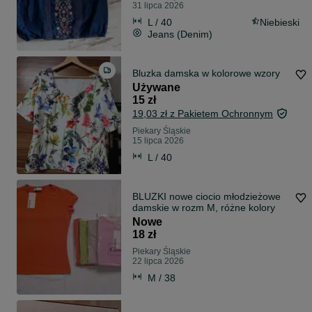
31 lipca 2026
L / 40
Niebieski
Jeans (Denim)
Bluzka damska w kolorowe wzory
Używane
15 zł
19,03 zł z Pakietem Ochronnym
Piekary Śląskie
15 lipca 2026
L / 40
BLUZKI nowe ciocio młodzieżowe
damskie w rozm M, różne kolory
Nowe
18 zł
Piekary Śląskie
22 lipca 2026
M / 38