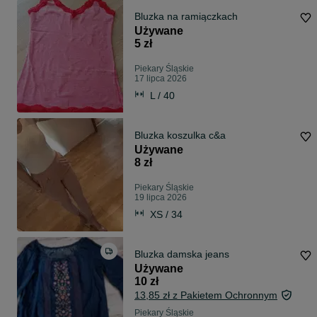
Bluzka na ramiączkach
Używane
5 zł
Piekary Śląskie
17 lipca 2026
L / 40
Bluzka koszulka c&a
Używane
8 zł
Piekary Śląskie
19 lipca 2026
XS / 34
Bluzka damska jeans
Używane
10 zł
13,85 zł z Pakietem Ochronnym
Piekary Śląskie