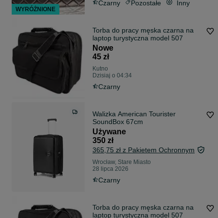
Czarny
Pozostałe
Inny
WYRÓŻNIONE
Torba do pracy męska czarna na
laptop turystyczna model 507
Nowe
45 zł
Kutno
Dzisiaj o 04:34
Czarny
Walizka American Tourister
SoundBox 67cm
Używane
350 zł
365,75 zł z Pakietem Ochronnym
Wrocław, Stare Miasto
28 lipca 2026
Czarny
Torba do pracy męska czarna na
laptop turystyczna model 507