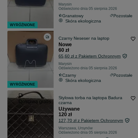
Marysin
Odświeżono dnia 05 sierpnia 2026
Granatowy
Pozostałe
Skóra ekologiczna
WYRÓŻNIONE
Czarny Neseser na laptop
Nowe
60 zł
65,60 zł z Pakietem Ochronnym
Marysin
Odświeżono dnia 05 sierpnia 2026
Czarny
Pozostałe
Skóra ekologiczna
WYRÓŻNIONE
Stylowa torba na laptopa Badura
Dostawa gratis
czarna
Używane
120 zł
127,70 zł z Pakietem Ochronnym
Warszawa, Ursynów
Odświeżono dnia 05 sierpnia 2026