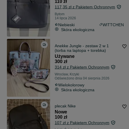
110 zł
117,35 zł z Pakietem Ochronnym
Bytom
14 lipca 2026
Niebieski
WITTCHEN
Skóra ekologiczna
Anekke Jungle - zestaw 2 w 1
(torba na laptopa + torebka)
Używane
300 zł
314 zł z Pakietem Ochronnym
Wrocław, Krzyki
Odświeżono dnia 04 sierpnia 2026
Wielokolorowy
Skóra ekologiczna
plecak Nike
Nowe
100 zł
107 zł z Pakietem Ochronnym