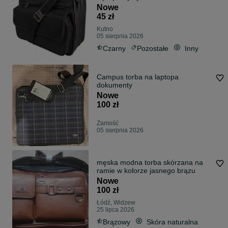
Nowe
45 zł
Kutno
05 sierpnia 2026
Czarny
Pozostałe
Inny
Campus torba na laptopa
dokumenty
Nowe
100 zł
Zamość
05 sierpnia 2026
męska modna torba skórzana na
ramie w kolorze jasnego brązu
Nowe
100 zł
Łódź, Widzew
25 lipca 2026
Brązowy
Skóra naturalna