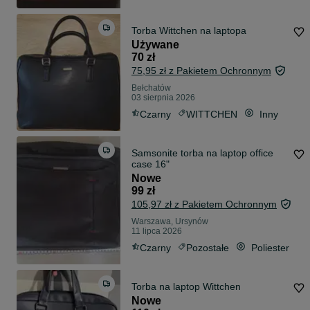
Torba Wittchen na laptopa
Używane
70 zł
75,95 zł z Pakietem Ochronnym
Bełchatów
03 sierpnia 2026
Czarny
WITTCHEN
Inny
Samsonite torba na laptop office
case 16"
Nowe
99 zł
105,97 zł z Pakietem Ochronnym
Warszawa, Ursynów
11 lipca 2026
Czarny
Pozostałe
Poliester
Torba na laptop Wittchen
Nowe