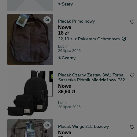
Szary
Plecak Primo nowy
Nowe
18 zł
22,13 zł z Pakietem Ochronnym
Lublin
26 lipca 2026
Czarny
Plecak Czarny Zestaw 3W1 Torba
Saszetka Piórnik Młodzieżowy P32
Nowe
39,90 zł
Lublin
28 lipca 2026
Plecak Wings 21L Beżowy
Nowe