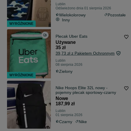
Lublin
Odświeżono dnia 01 sierpnia 2026
Wielokolorowy
Pozostałe
Inny
WYRÓŻNIONE
Plecak Uber Eats
Używane
35 zł
39,73 zł z Pakietem Ochronnym
Lublin
08 sierpnia 2026
Zielony
WYRÓŻNIONE
Nike Hoops Elite 32L nowy -
pojemny plecak sportowy-czarny
Nowe
187,99 zł
Lublin
01 sierpnia 2026
Czarny
Nike