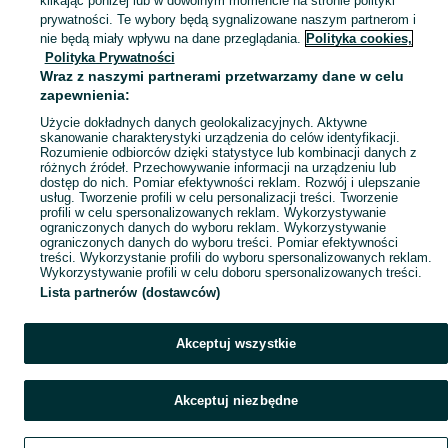
klikając poniżej lub w dowolnym momencie na stronie polityki
prywatności. Te wybory będą sygnalizowane naszym partnerom i
Mapa kategorii
nie będą miały wpływu na dane przeglądania.
Polityka cookies,
Mapa miejscowości
Polityka Prywatności
Wraz z naszymi partnerami przetwarzamy dane w celu
Mapa ministron
zapewnienia:
Popularne wyszukiwania
Użycie dokładnych danych geolokalizacyjnych. Aktywne
skanowanie charakterystyki urządzenia do celów identyfikacji.
Rozumienie odbiorców dzięki statystyce lub kombinacji danych z
różnych źródeł. Przechowywanie informacji na urządzeniu lub
dostęp do nich. Pomiar efektywności reklam. Rozwój i ulepszanie
usług. Tworzenie profili w celu personalizacji treści. Tworzenie
profili w celu spersonalizowanych reklam. Wykorzystywanie
ograniczonych danych do wyboru reklam. Wykorzystywanie
ograniczonych danych do wyboru treści. Pomiar efektywności
treści. Wykorzystanie profili do wyboru spersonalizowanych reklam.
Wykorzystywanie profili w celu doboru spersonalizowanych treści.
Lista partnerów (dostawców)
Akceptuj wszystkie
Akceptuj niezbędne