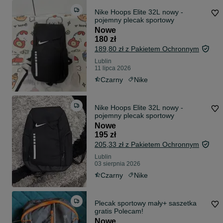
Nike Hoops Elite 32L nowy -
pojemny plecak sportowy
Nowe
180 zł
189,80 zł z Pakietem Ochronnym
Lublin
11 lipca 2026
Czarny
Nike
Nike Hoops Elite 32L nowy -
pojemny plecak sportowy
Nowe
195 zł
205,33 zł z Pakietem Ochronnym
Lublin
03 sierpnia 2026
Czarny
Nike
Plecak sportowy mały+ saszetka
gratis Polecam!
Nowe