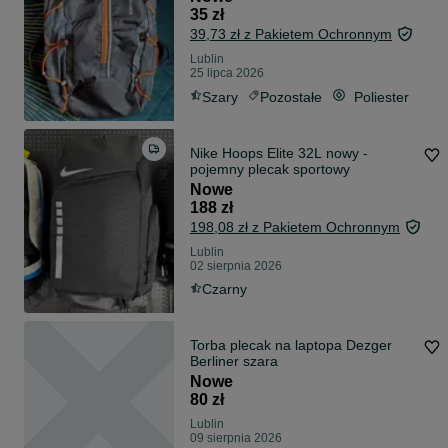
35 zł
39,73 zł z Pakietem Ochronnym
Lublin
25 lipca 2026
Szary
Pozostałe
Poliester
Nike Hoops Elite 32L nowy -
pojemny plecak sportowy
Nowe
188 zł
198,08 zł z Pakietem Ochronnym
Lublin
02 sierpnia 2026
Czarny
Torba plecak na laptopa Dezger
Berliner szara
Nowe
80 zł
Lublin
09 sierpnia 2026