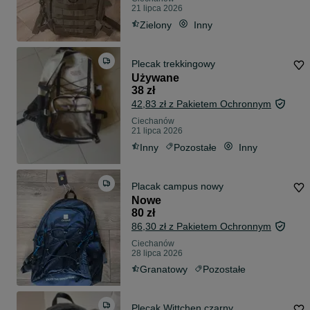
21 lipca 2026
Zielony
Inny
Plecak trekkingowy
Używane
38 zł
42,83 zł z Pakietem Ochronnym
Ciechanów
21 lipca 2026
Inny
Pozostałe
Inny
Placak campus nowy
Nowe
80 zł
86,30 zł z Pakietem Ochronnym
Ciechanów
28 lipca 2026
Granatowy
Pozostałe
Plecak Wittchen czarny