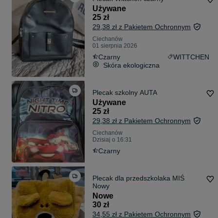
Używane
25 zł
29,38 zł z Pakietem Ochronnym
Ciechanów
01 sierpnia 2026
Czarny
WITTCHEN
Skóra ekologiczna
Plecak szkolny AUTA
Używane
25 zł
29,38 zł z Pakietem Ochronnym
Ciechanów
Dzisiaj o 16:31
Czarny
Plecak dla przedszkolaka MIŚ
Nowy
Nowe
30 zł
34,55 zł z Pakietem Ochronnym