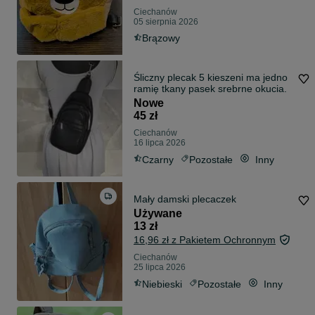
Ciechanów
05 sierpnia 2026
Brązowy
Śliczny plecak 5 kieszeni ma jedno
ramię tkany pasek srebrne okucia.
Nowe
45 zł
Ciechanów
16 lipca 2026
Czarny
Pozostałe
Inny
Mały damski plecaczek
Używane
13 zł
16,96 zł z Pakietem Ochronnym
Ciechanów
25 lipca 2026
Niebieski
Pozostałe
Inny