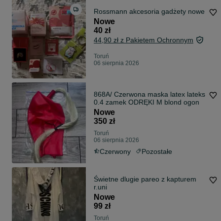
Rossmann akcesoria gadżety nowe
Nowe
40 zł
44,90 zł z Pakietem Ochronnym
Toruń
06 sierpnia 2026
868A/ Czerwona maska latex lateks
0.4 zamek ODRĘKI M blond ogon
Nowe
350 zł
Toruń
06 sierpnia 2026
Czerwony
Pozostałe
Świetne dlugie pareo z kapturem
r.uni
Nowe
99 zł
Toruń