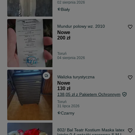
02 sierpnia 2026
Biały
Mundur polowy wz. 2010
Nowe
200 zł
Toruń
04 sierpnia 2026
Walizka turystyczna
Nowe
130 zł
138,05 zł z Pakietem Ochronnym
Toruń
31 lipca 2026
Czarny
802/ Bal Teatr Kostium Maska latex
lateks 0.4 wstążki czerwona S M L