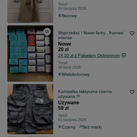
Toruń
06 sierpnia 2026
Beżowy
Wyprzedaż ! Nowe farby , framesi
intense
Nowe
20 zł
24,20 zł z Pakietem Ochronnym
Toruń
30 lipca 2026
Wielokolorowy
Kamizelka taktyczna czarna
używana !!!
Używane
59 zł
Toruń
01 sierpnia 2026
Czarny
Bez marki