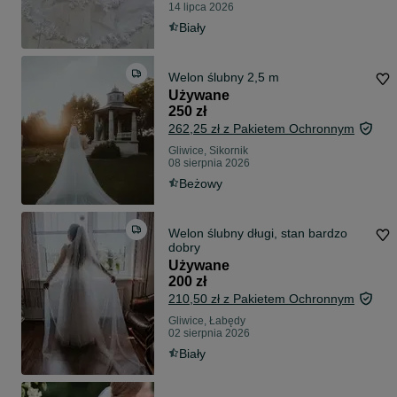
14 lipca 2026
Biały
Welon ślubny 2,5 m
Używane
250 zł
262,25 zł z Pakietem Ochronnym
Gliwice, Sikornik
08 sierpnia 2026
Beżowy
Welon ślubny długi, stan bardzo
dobry
Używane
200 zł
210,50 zł z Pakietem Ochronnym
Gliwice, Łabędy
02 sierpnia 2026
Biały