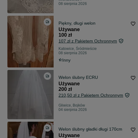
08 sierpnia 2026
Piękny, długi welon
Używane
100 zł
107 zł z Pakietem Ochronnym
Katowice, Śródmieście
08 sierpnia 2026
Inny
Welon ślubny ECRU
Używane
200 zł
210,50 zł z Pakietem Ochronnym
Gliwice, Bojków
04 sierpnia 2026
Welon ślubny gładki długi 170cm
Używane